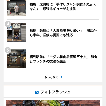
福島・太田町に「手作りジャンボ餃子の店 く
をん」 頬張るギョーザを提供
福島・栄町に「大衆酒場 酔い酔い」 開店か
ら半年、昼飲み需要にも対応
福島駅前に「モダン和食居酒屋 五十六」 和食
とフレンチの技法を融合
もっと見る
フォトフラッシュ