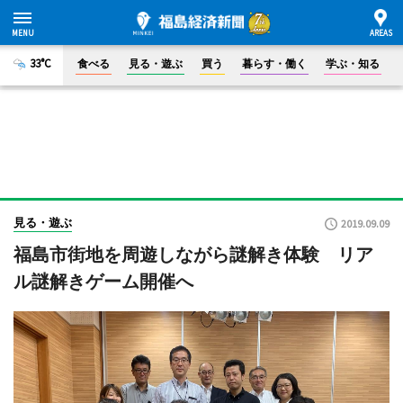
33°C
食べる
見る・遊ぶ
買う
暮らす・働く
学ぶ・知る
見る・遊ぶ
2019.09.09
福島市街地を周遊しながら謎解き体験 リア
ル謎解きゲーム開催へ