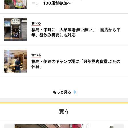
ー」 100店舗参加へ
食べる
福島・栄町に「大衆酒場 酔い酔い」 開店から半
年、昼飲み需要にも対応
食べる
福島・伊達のキャンプ場に「月舘豚肉食堂 ぶたの
休日」
もっと見る
買う