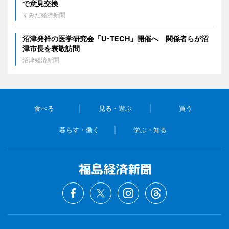
で意見交換
すみだ経済新聞
沼津発祥の医学研究会「U-TECH」開催へ 関係者らが沼
津市長を表敬訪問
沼津経済新聞
食べる
見る・遊ぶ
買う
暮らす・働く
学ぶ・知る