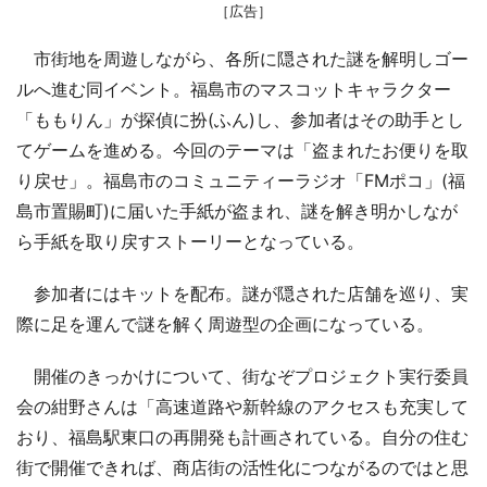
［広告］
市街地を周遊しながら、各所に隠された謎を解明しゴー
ルへ進む同イベント。福島市のマスコットキャラクター
「ももりん」が探偵に扮(ふん)し、参加者はその助手とし
てゲームを進める。今回のテーマは「盗まれたお便りを取
り戻せ」。福島市のコミュニティーラジオ「FMポコ」(福
島市置賜町)に届いた手紙が盗まれ、謎を解き明かしなが
ら手紙を取り戻すストーリーとなっている。
参加者にはキットを配布。謎が隠された店舗を巡り、実
際に足を運んで謎を解く周遊型の企画になっている。
開催のきっかけについて、街なぞプロジェクト実行委員
会の紺野さんは「高速道路や新幹線のアクセスも充実して
おり、福島駅東口の再開発も計画されている。自分の住む
街で開催できれば、商店街の活性化につながるのではと思