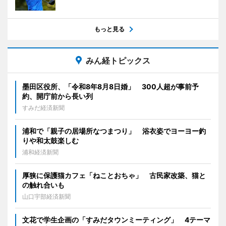
もっと見る
みん経トピックス
墨田区役所、「令和8年8月8日婚」 300人超が事前予
約、開庁前から長い列
すみだ経済新聞
浦和で「親子の居場所なつまつり」 浴衣姿でヨーヨー釣
りや和太鼓楽しむ
浦和経済新聞
厚狭に保護猫カフェ「ねことおちゃ」 古民家改築、猫と
の触れ合いも
山口宇部経済新聞
文花で学生企画の「すみだタウンミーティング」 4テーマ