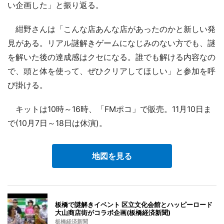
い企画した」と振り返る。
紺野さんは「こんな店あんな店があったのかと新しい発
見がある。リアル謎解きゲームになじみのない方でも、謎
を解いた後の達成感はクセになる。誰でも解ける内容なの
で、頭と体を使って、ぜひクリアしてほしい」と参加を呼
び掛ける。
キットは10時～16時、「FMポコ」で販売。11月10日ま
で(10月7日～18日は休演)。
地図を見る
板橋で謎解きイベント 区立文化会館とハッピーロード
大山商店街がコラボ企画(板橋経済新聞)
板橋経済新聞