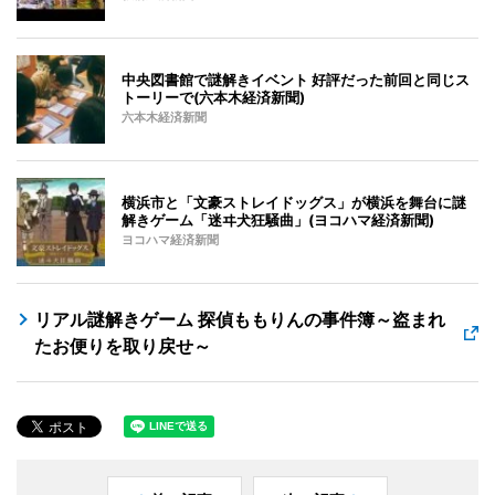
中央図書館で謎解きイベント 好評だった前回と同じス
トーリーで(六本木経済新聞)
六本木経済新聞
横浜市と「文豪ストレイドッグス」が横浜を舞台に謎
解きゲーム「迷ヰ犬狂騒曲」(ヨコハマ経済新聞)
ヨコハマ経済新聞
リアル謎解きゲーム 探偵ももりんの事件簿～盗まれ
たお便りを取り戻せ～