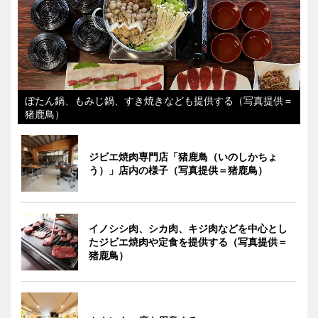
ぼたん鍋、もみじ鍋、すき焼きなども提供する（写真提供＝
猪鹿鳥）
ジビエ焼肉専門店「猪鹿鳥（いのしかちょ
う）」店内の様子（写真提供＝猪鹿鳥）
イノシシ肉、シカ肉、キジ肉などを中心とし
たジビエ焼肉や定食を提供する（写真提供＝
猪鹿鳥）