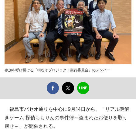
参加を呼び掛ける「街なぞプロジェクト実行委員会」のメンバー
福島市パセオ通りを中心に9月14日から、「リアル謎解
きゲーム 探偵ももりんの事件簿～盗まれたお便りを取り
戻せ～」が開催される。