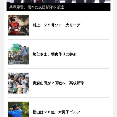
兵庫県警、熊本に支援部隊を派遣
村上、２５号ソロ 大リーグ
悠仁さま、朝食作りに参加
青森山田が２回戦へ 高校野球
松山は２６位 米男子ゴルフ