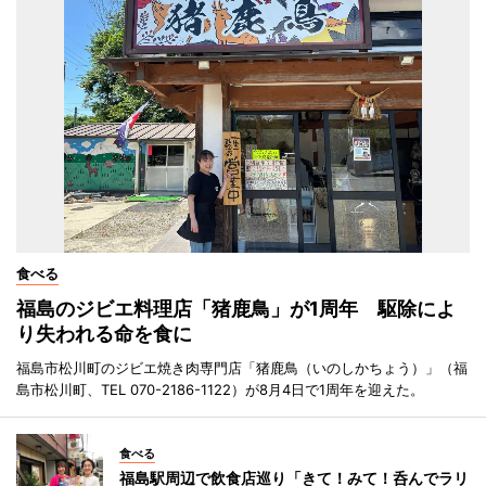
食べる
福島のジビエ料理店「猪鹿鳥」が1周年 駆除によ
り失われる命を食に
福島市松川町のジビエ焼き肉専門店「猪鹿鳥（いのしかちょう）」（福
島市松川町、TEL 070-2186-1122）が8月4日で1周年を迎えた。
食べる
福島駅周辺で飲食店巡り「きて！みて！呑んでラリ