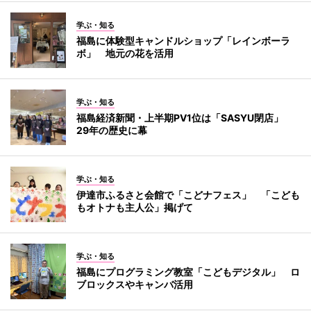
学ぶ・知る
福島に体験型キャンドルショップ「レインボーラ
ボ」 地元の花を活用
学ぶ・知る
福島経済新聞・上半期PV1位は「SASYU閉店」
29年の歴史に幕
学ぶ・知る
伊達市ふるさと会館で「こどナフェス」 「こども
もオトナも主人公」掲げて
学ぶ・知る
福島にプログラミング教室「こどもデジタル」 ロ
ブロックスやキャンバ活用