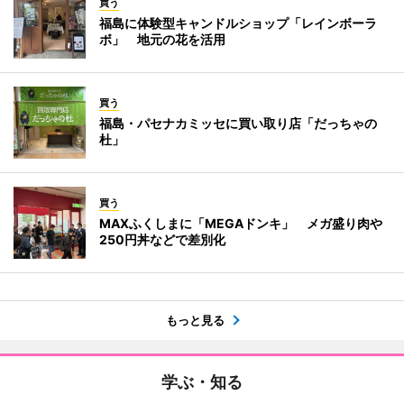
買う
福島に体験型キャンドルショップ「レインボーラ
ボ」 地元の花を活用
買う
福島・パセナカミッセに買い取り店「だっちゃの
杜」
買う
MAXふくしまに「MEGAドンキ」 メガ盛り肉や
250円丼などで差別化
もっと見る
学ぶ・知る