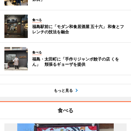
食べる
福島駅前に「モダン和食居酒屋 五十六」 和食とフ
レンチの技法を融合
食べる
福島・太田町に「手作りジャンボ餃子の店 くを
ん」 頬張るギョーザを提供
もっと見る
食べる