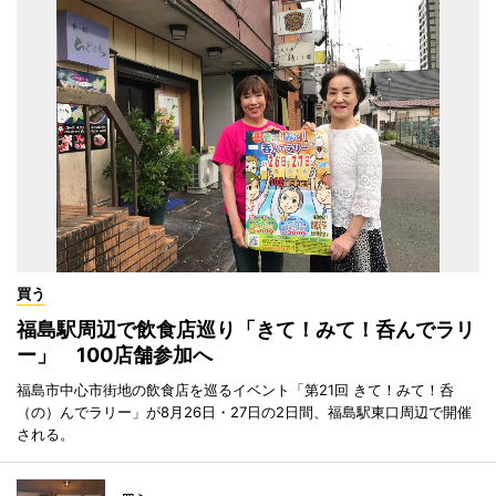
買う
福島駅周辺で飲食店巡り「きて！みて！呑んでラリ
ー」 100店舗参加へ
福島市中心市街地の飲食店を巡るイベント「第21回 きて！みて！呑
（の）んでラリー」が8月26日・27日の2日間、福島駅東口周辺で開催
される。