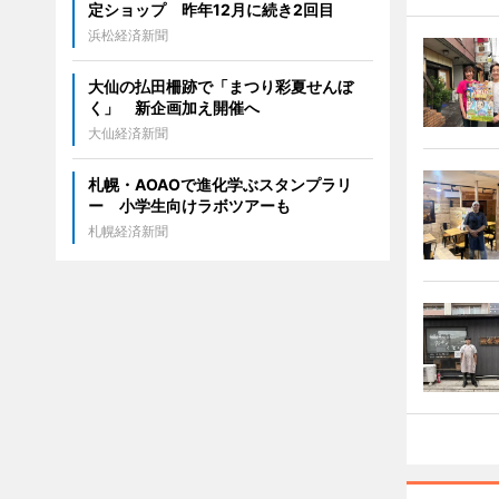
定ショップ 昨年12月に続き2回目
浜松経済新聞
大仙の払田柵跡で「まつり彩夏せんぼ
く」 新企画加え開催へ
大仙経済新聞
札幌・AOAOで進化学ぶスタンプラリ
ー 小学生向けラボツアーも
札幌経済新聞