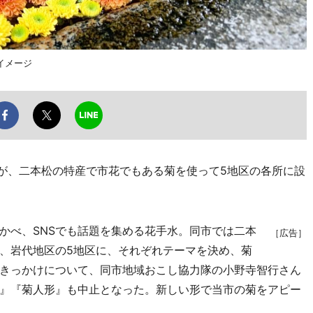
イメージ
が、二本松の特産で市花でもある菊を使って5地区の各所に設
べ、SNSでも話題を集める花手水。同市では二本
［広告］
、岩代地区の5地区に、それぞれテーマを決め、菊
きっかけについて、同市地域おこし協力隊の小野寺智行さん
』『菊人形』も中止となった。新しい形で当市の菊をアピー