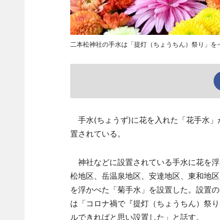
二本松神社の手水は「提灯（ちょうちん）祭り」を
手水(ちょうず)に花を入れた「花手水」
置されている。
神社などに設置されている手水に花を浮か
松地区、岳温泉地区、安達地区、東和地区
を浮かべた「菊手水」を設置した。設置の
は「コロナ禍で『提灯（ちょうちん）祭り
ルできればと思い設置した」と話す。