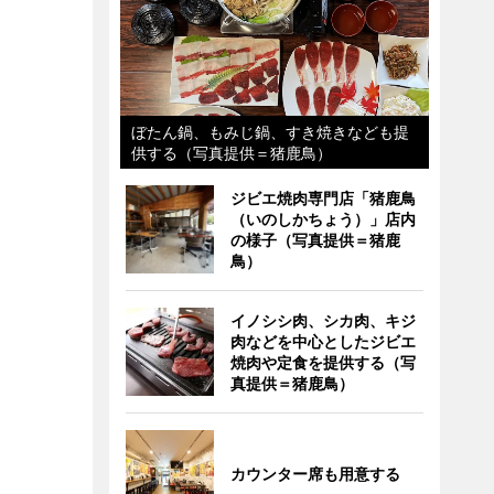
ぼたん鍋、もみじ鍋、すき焼きなども提
供する（写真提供＝猪鹿鳥）
ジビエ焼肉専門店「猪鹿鳥
（いのしかちょう）」店内
の様子（写真提供＝猪鹿
鳥）
イノシシ肉、シカ肉、キジ
肉などを中心としたジビエ
焼肉や定食を提供する（写
真提供＝猪鹿鳥）
カウンター席も用意する