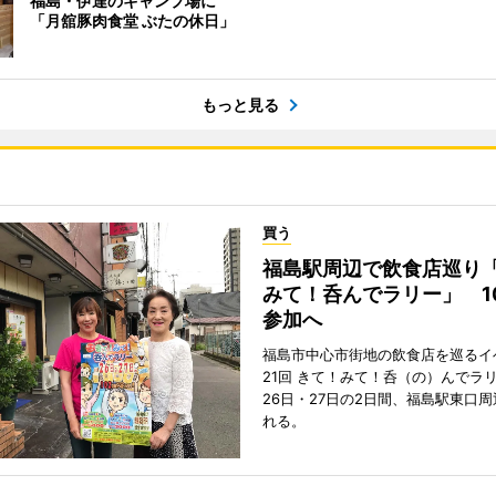
福島・伊達のキャンプ場に
「月舘豚肉食堂 ぶたの休日」
もっと見る
買う
福島駅周辺で飲食店巡り
みて！呑んでラリー」 1
参加へ
福島市中心市街地の飲食店を巡るイ
21回 きて！みて！呑（の）んでラ
26日・27日の2日間、福島駅東口
れる。