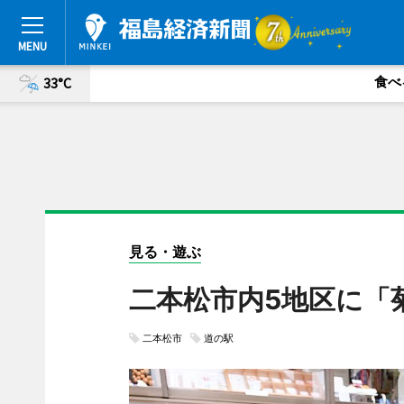
食べ
33°C
見る・遊ぶ
二本松市内5地区に「
二本松市
道の駅