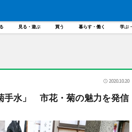
る
見る・遊ぶ
買う
暮らす・働く
学ぶ
2020.10.20
菊手水」 市花・菊の魅力を発信