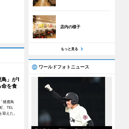
店内の様子
もっと見る
ワールドフォトニュース
鳥」が1
る命を食
「猪鹿鳥
、TEL
周年を迎えた。