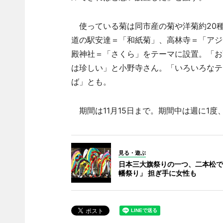
使っている菊は同市産の菊や洋菊約20
道の駅安達＝「和紙菊」、高林寺＝「アジ
殿神社＝「さくら」をテーマに設置。「お
は珍しい」と小野寺さん。「いろいろなテ
ば」とも。
期間は11月15日まで。期間中は週に1度
見る・遊ぶ
日本三大旗祭りの一つ、二本松で
幡祭り」 担ぎ手に女性も