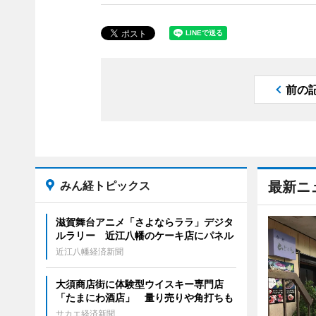
前の
みん経トピックス
最新ニ
滋賀舞台アニメ「さよならララ」デジタ
ルラリー 近江八幡のケーキ店にパネル
近江八幡経済新聞
大須商店街に体験型ウイスキー専門店
「たまにわ酒店」 量り売りや角打ちも
サカエ経済新聞