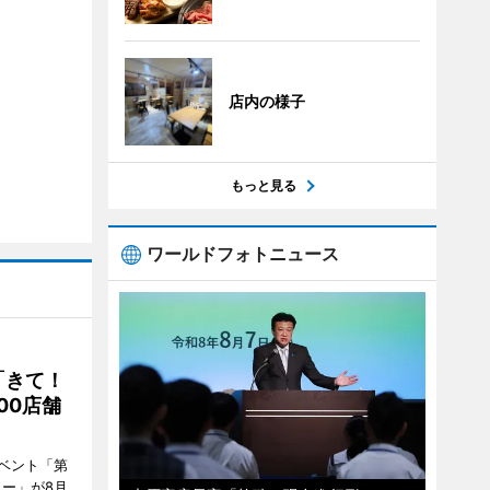
店内の様子
もっと見る
ワールドフォトニュース
「きて！
00店舗
ベント「第
リー」が8月