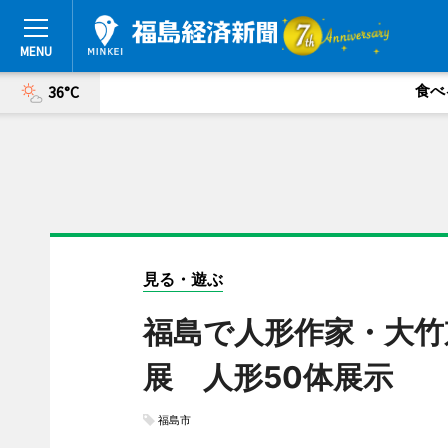
食べ
36°C
見る・遊ぶ
福島で人形作家・大竹
展 人形50体展示
福島市