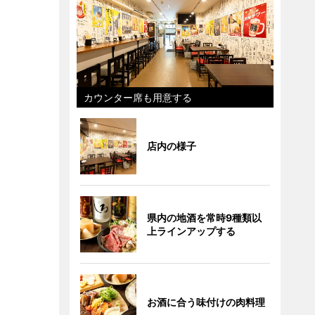
カウンター席も用意する
店内の様子
県内の地酒を常時9種類以
上ラインアップする
お酒に合う味付けの肉料理