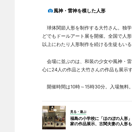
風神・雷神を模した人形
球体関節人形を制作する大竹さん。独学
どでもドールアート展を開催。全国で人形
以上にわたり人形制作を続ける生徒もいる
会場に並ぶのは、和装の少女や風神・雷
心に24人の作品と大竹さんの作品も展示
開催時間は10時～15時30分。入場無料。
見る・遊ぶ
福島の小学校に「ほのぼの人形」
家の作品展示、古関夫妻の人形も