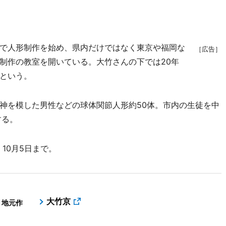
で人形制作を始め、県内だけではなく東京や福岡な
［広告］
制作の教室を開いている。大竹さんの下では20年
という。
神を模した男性などの球体関節人形約50体。市内の生徒を中
する。
10月5日まで。
大竹京
 地元作