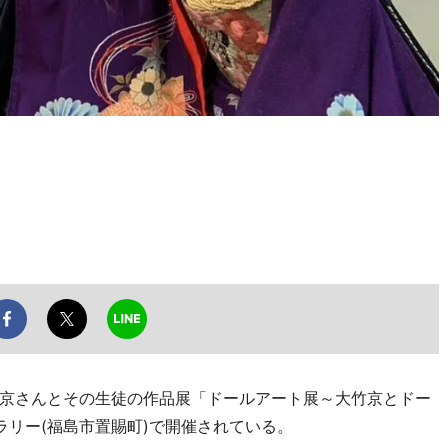
京さんとその生徒の作品展「ドールアート展～大竹京とドー
ラリー(福島市置賜町)で開催されている。