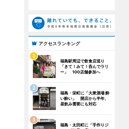
アクセスランキング
福島駅周辺で飲食店巡り
「きて！みて！呑んでラリ
ー」 100店舗参加へ
福島・栄町に「大衆酒場 酔
い酔い」 開店から半年、
昼飲み需要にも対応
福島・太田町に「手作りジ