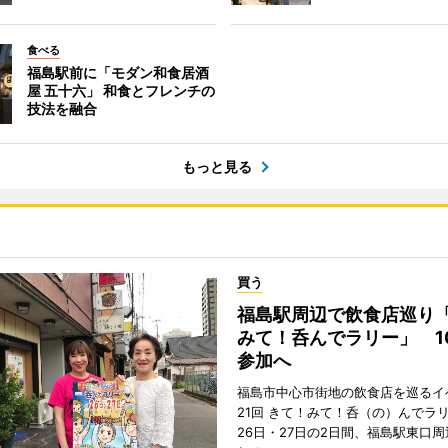
食べる
福島駅前に「モダン和食居酒
屋 五十六」 和食とフレンチの
技法を融合
もっと見る
買う
福島駅周辺で飲食店巡り
みて！呑んでラリー」 1
参加へ
福島市中心市街地の飲食店を巡るイ
21回 きて！みて！呑（の）んでラ
26日・27日の2日間、福島駅東口