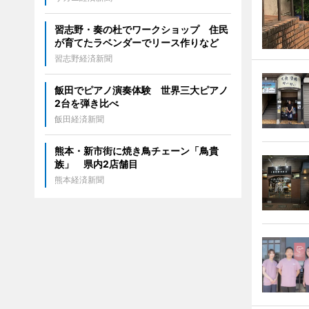
習志野・奏の杜でワークショップ 住民
が育てたラベンダーでリース作りなど
習志野経済新聞
飯田でピアノ演奏体験 世界三大ピアノ
2台を弾き比べ
飯田経済新聞
熊本・新市街に焼き鳥チェーン「鳥貴
族」 県内2店舗目
熊本経済新聞