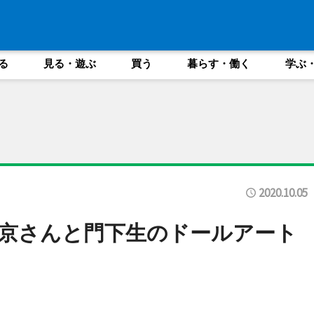
る
見る・遊ぶ
買う
暮らす・働く
学ぶ
2020.10.05
京さんと門下生のドールアート