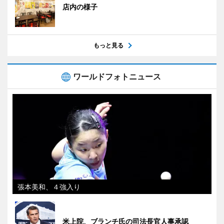
店内の様子
もっと見る
ワールドフォトニュース
張本美和、４強入り
米上院、ブランチ氏の司法長官人事承認