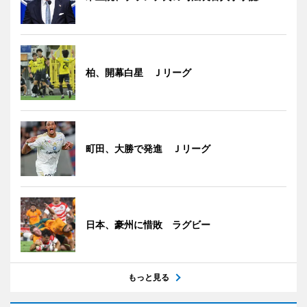
柏、開幕白星 Ｊリーグ
町田、大勝で発進 Ｊリーグ
日本、豪州に惜敗 ラグビー
もっと見る