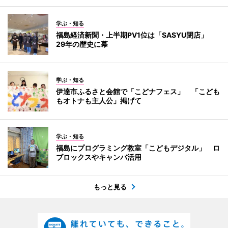
学ぶ・知る
福島経済新聞・上半期PV1位は「SASYU閉店」
29年の歴史に幕
学ぶ・知る
伊達市ふるさと会館で「こどナフェス」 「こども
もオトナも主人公」掲げて
学ぶ・知る
福島にプログラミング教室「こどもデジタル」 ロ
ブロックスやキャンバ活用
もっと見る