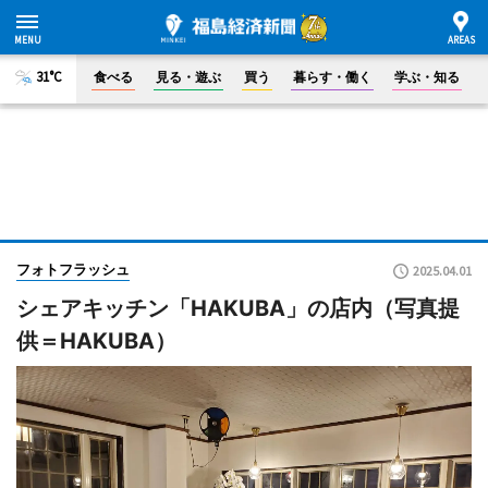
31°C
食べる
見る・遊ぶ
買う
暮らす・働く
学ぶ・知る
フォトフラッシュ
2025.04.01
シェアキッチン「HAKUBA」の店内（写真提
供＝HAKUBA）