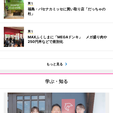
買う
福島・パセナカミッセに買い取り店「だっちゃの
杜」
買う
MAXふくしまに「MEGAドンキ」 メガ盛り肉や
250円丼などで差別化
もっと見る
学ぶ・知る