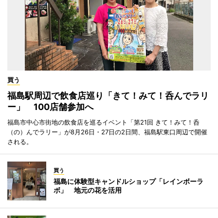
買う
福島駅周辺で飲食店巡り「きて！みて！呑んでラリ
ー」 100店舗参加へ
福島市中心市街地の飲食店を巡るイベント「第21回 きて！みて！呑
（の）んでラリー」が8月26日・27日の2日間、福島駅東口周辺で開催
される。
買う
福島に体験型キャンドルショップ「レインボーラ
ボ」 地元の花を活用