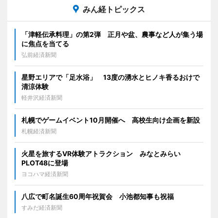
みん経トピックス
「津軽伝承料理」の第2弾 正月や盆、農事など人が集う場
に焦点を当てる
弘前経済新聞
星野エリアで「足水浴」 13度の湧水とヒノキ香るおけで
清涼体験
軽井沢経済新聞
札幌でゲームイベント10月開催へ 高校生向け企画を新設
札幌経済新聞
火星を旅するVR体験アトラクション みなとみらい
PLOT48に登場
ヨコハマ経済新聞
八広で町名誕生60周年祝賀会 小池都知事も祝福
すみだ経済新聞