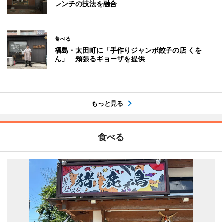
レンチの技法を融合
食べる
福島・太田町に「手作りジャンボ餃子の店 くを
ん」 頬張るギョーザを提供
もっと見る
食べる