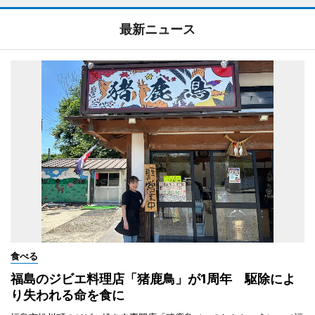
最新ニュース
食べる
福島のジビエ料理店「猪鹿鳥」が1周年 駆除によ
り失われる命を食に