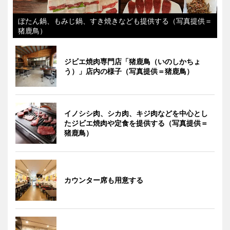
ぼたん鍋、もみじ鍋、すき焼きなども提供する（写真提供＝
猪鹿鳥）
ジビエ焼肉専門店「猪鹿鳥（いのしかちょ
う）」店内の様子（写真提供＝猪鹿鳥）
イノシシ肉、シカ肉、キジ肉などを中心とし
たジビエ焼肉や定食を提供する（写真提供＝
猪鹿鳥）
カウンター席も用意する