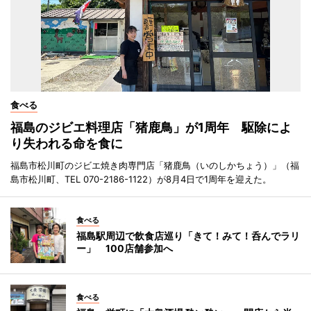
食べる
福島のジビエ料理店「猪鹿鳥」が1周年 駆除によ
り失われる命を食に
福島市松川町のジビエ焼き肉専門店「猪鹿鳥（いのしかちょう）」（福
島市松川町、TEL 070-2186-1122）が8月4日で1周年を迎えた。
食べる
福島駅周辺で飲食店巡り「きて！みて！呑んでラリ
ー」 100店舗参加へ
食べる