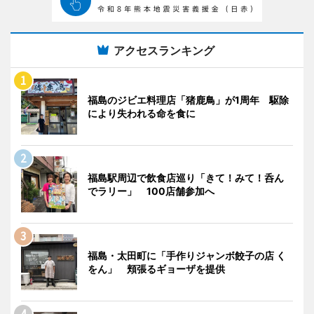
アクセスランキング
福島のジビエ料理店「猪鹿鳥」が1周年 駆除
により失われる命を食に
福島駅周辺で飲食店巡り「きて！みて！呑ん
でラリー」 100店舗参加へ
福島・太田町に「手作りジャンボ餃子の店 く
をん」 頬張るギョーザを提供