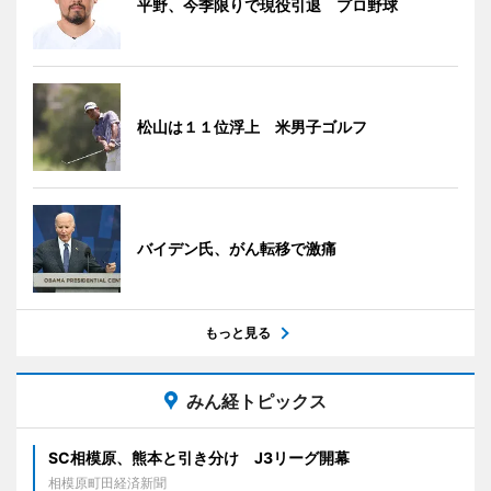
平野、今季限りで現役引退 プロ野球
松山は１１位浮上 米男子ゴルフ
バイデン氏、がん転移で激痛
もっと見る
みん経トピックス
SC相模原、熊本と引き分け J3リーグ開幕
相模原町田経済新聞