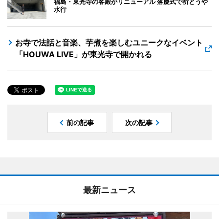
福島・東光寺の客殿がリニューアル 落慶式で祈とうや
水行
お寺で法話と音楽、芋煮を楽しむユニークなイベント
「HOUWA LIVE」が東光寺で開かれる
前の記事
次の記事
最新ニュース