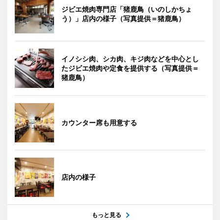
ジビエ焼肉専門店「猪鹿鳥（いのしかちょ
う）」店内の様子（写真提供＝猪鹿鳥）
イノシシ肉、シカ肉、キジ肉などを中心とし
たジビエ焼肉や定食を提供する（写真提供＝
猪鹿鳥）
カウンター席も用意する
店内の様子
もっと見る