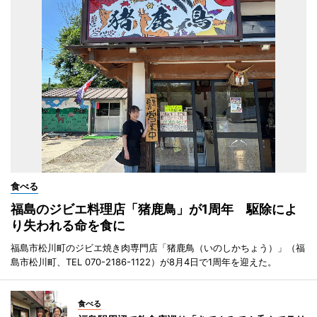
食べる
福島のジビエ料理店「猪鹿鳥」が1周年 駆除によ
り失われる命を食に
福島市松川町のジビエ焼き肉専門店「猪鹿鳥（いのしかちょう）」（福
島市松川町、TEL 070-2186-1122）が8月4日で1周年を迎えた。
食べる