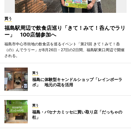
買う
福島駅周辺で飲食店巡り「きて！みて！呑んでラリ
ー」 100店舗参加へ
福島市中心市街地の飲食店を巡るイベント「第21回 きて！みて！呑
（の）んでラリー」が8月26日・27日の2日間、福島駅東口周辺で開催
される。
買う
福島に体験型キャンドルショップ「レインボーラ
ボ」 地元の花を活用
買う
福島・パセナカミッセに買い取り店「だっちゃの
杜」