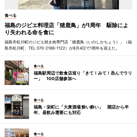
食べる
福島のジビエ料理店「猪鹿鳥」が1周年 駆除によ
り失われる命を食に
福島市松川町のジビエ焼き肉専門店「猪鹿鳥（いのしかちょう）」（福
島市松川町、TEL 070-2186-1122）が8月4日で1周年を迎えた。
食べる
福島駅周辺で飲食店巡り「きて！みて！呑んでラリ
ー」 100店舗参加へ
食べる
福島・栄町に「大衆酒場 酔い酔い」 開店から半
年、昼飲み需要にも対応
食べる