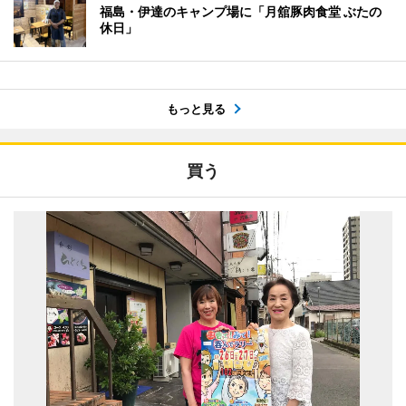
福島・伊達のキャンプ場に「月舘豚肉食堂 ぶたの
休日」
もっと見る
買う