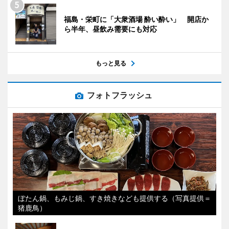
福島・栄町に「大衆酒場 酔い酔い」 開店か
ら半年、昼飲み需要にも対応
もっと見る
フォトフラッシュ
ぼたん鍋、もみじ鍋、すき焼きなども提供する（写真提供＝
猪鹿鳥）