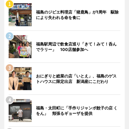
福島のジビエ料理店「猪鹿鳥」が1周年 駆除
により失われる命を食に
福島駅周辺で飲食店巡り「きて！みて！呑ん
でラリー」 100店舗参加へ
おにぎりと総菜の店「いとえ」、福島のゲス
トハウスに限定出店 新潟産にこだわり
福島・太田町に「手作りジャンボ餃子の店 く
をん」 頬張るギョーザを提供