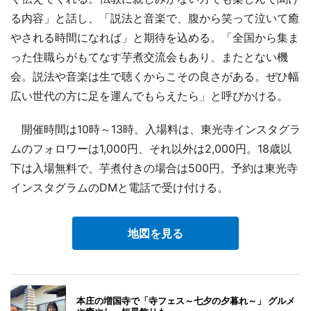
る内容」と話し、「説法と音楽で、腹から笑って泣いて癒
やされる時間になれば」と期待を込める。「全国から集ま
った住職らがもてなす芋煮交流会もあり、またとない機
会。説法や音楽は生で聴くからこその良さがある。ぜひ幅
広い世代の方に足を運んでもらえたら」と呼びかける。
開催時間は10時～13時。入場料は、東光寺インスタグラ
ムのフォロワーは1,000円、それ以外は2,000円。18歳以
下は入場無料で、芋煮付きの場合は500円。予約は東光寺
インスタグラムのDMと電話で受け付ける。
地図を見る
本庄の増国寺で「寺フェス～七夕の夕暮れ～」 グルメ