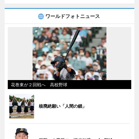
ワールドフォトニュース
花巻東が２回戦へ 高校野球
核廃絶願い「人間の鎖」