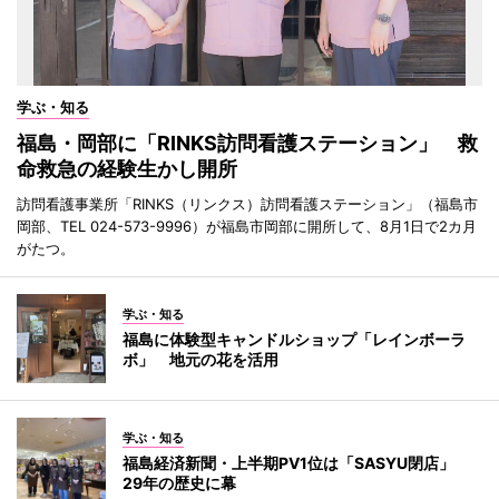
学ぶ・知る
福島・岡部に「RINKS訪問看護ステーション」 救
命救急の経験生かし開所
訪問看護事業所「RINKS（リンクス）訪問看護ステーション」（福島市
岡部、TEL 024-573-9996）が福島市岡部に開所して、8月1日で2カ月
がたつ。
学ぶ・知る
福島に体験型キャンドルショップ「レインボーラ
ボ」 地元の花を活用
学ぶ・知る
福島経済新聞・上半期PV1位は「SASYU閉店」
29年の歴史に幕