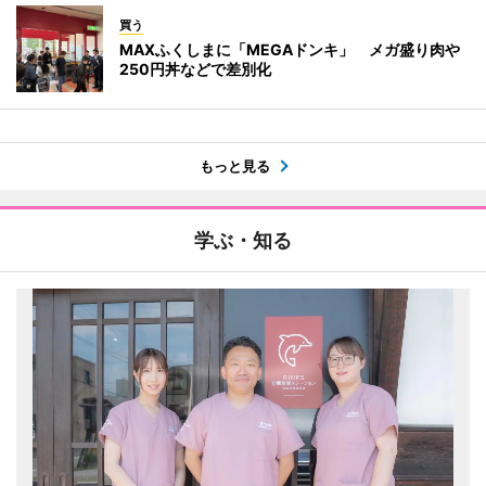
買う
MAXふくしまに「MEGAドンキ」 メガ盛り肉や
250円丼などで差別化
もっと見る
学ぶ・知る