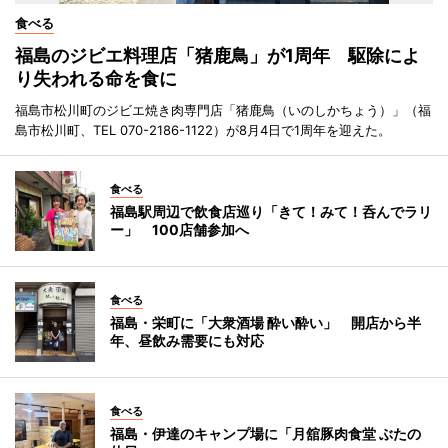
食べる
福島のジビエ料理店「猪鹿鳥」が1周年 駆除によ
り失われる命を食に
福島市松川町のジビエ焼き肉専門店「猪鹿鳥（いのしかちょう）」（福
島市松川町、TEL 070-2186-1122）が8月4日で1周年を迎えた。
食べる
福島駅周辺で飲食店巡り「きて！みて！呑んでラリ
ー」 100店舗参加へ
食べる
福島・栄町に「大衆酒場 酔い酔い」 開店から半
年、昼飲み需要にも対応
食べる
福島・伊達のキャンプ場に「月舘豚肉食堂 ぶたの