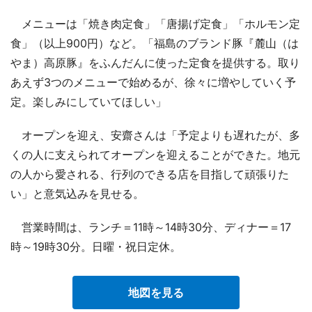
メニューは「焼き肉定食」「唐揚げ定食」「ホルモン定
食」（以上900円）など。「福島のブランド豚『麓山（は
やま）高原豚』をふんだんに使った定食を提供する。取り
あえず3つのメニューで始めるが、徐々に増やしていく予
定。楽しみにしていてほしい」
オープンを迎え、安齋さんは「予定よりも遅れたが、多
くの人に支えられてオープンを迎えることができた。地元
の人から愛される、行列のできる店を目指して頑張りた
い」と意気込みを見せる。
営業時間は、ランチ＝11時～14時30分、ディナー＝17
時～19時30分。日曜・祝日定休。
地図を見る