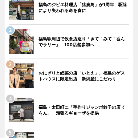
福島のジビエ料理店「猪鹿鳥」が1周年 駆除
により失われる命を食に
福島駅周辺で飲食店巡り「きて！みて！呑ん
でラリー」 100店舗参加へ
おにぎりと総菜の店「いとえ」、福島のゲス
トハウスに限定出店 新潟産にこだわり
福島・太田町に「手作りジャンボ餃子の店 く
をん」 頬張るギョーザを提供