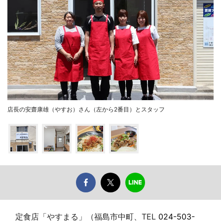
店長の安齋康雄（やすお）さん（左から2番目）とスタッフ
定食店「やすまる」（福島市中町、TEL
024-503-