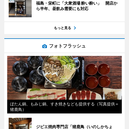
福島・栄町に「大衆酒場 酔い酔い」 開店か
ら半年、昼飲み需要にも対応
もっと見る
フォトフラッシュ
ぼたん鍋、もみじ鍋、すき焼きなども提供する（写真提供＝
猪鹿鳥）
ジビエ焼肉専門店「猪鹿鳥（いのしかちょ