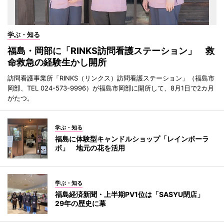
学ぶ・知る
福島・岡部に「RINKS訪問看護ステーション」 救
命救急の経験生かし開所
訪問看護事業所「RINKS（リンクス）訪問看護ステーション」（福島市
岡部、TEL 024-573-9996）が福島市岡部に開所して、8月1日で2カ月
がたつ。
学ぶ・知る
福島に体験型キャンドルショップ「レインボーラ
ボ」 地元の花を活用
学ぶ・知る
福島経済新聞・上半期PV1位は「SASYU閉店」
29年の歴史に幕