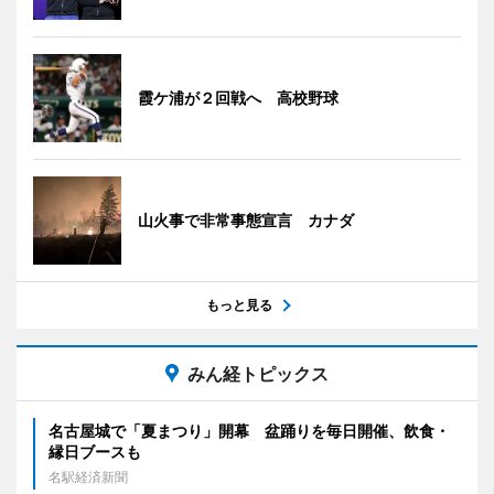
霞ケ浦が２回戦へ 高校野球
山火事で非常事態宣言 カナダ
もっと見る
みん経トピックス
名古屋城で「夏まつり」開幕 盆踊りを毎日開催、飲食・
縁日ブースも
名駅経済新聞