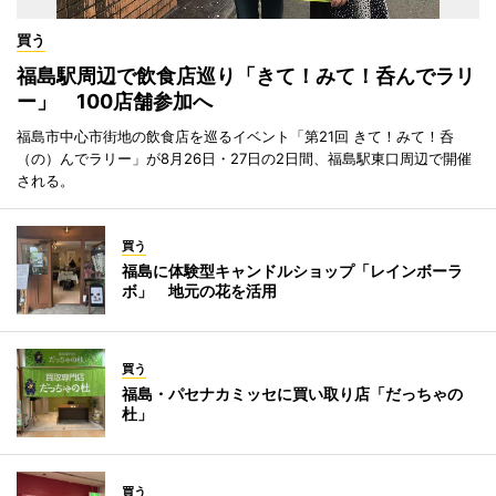
買う
福島駅周辺で飲食店巡り「きて！みて！呑んでラリ
ー」 100店舗参加へ
福島市中心市街地の飲食店を巡るイベント「第21回 きて！みて！呑
（の）んでラリー」が8月26日・27日の2日間、福島駅東口周辺で開催
される。
買う
福島に体験型キャンドルショップ「レインボーラ
ボ」 地元の花を活用
買う
福島・パセナカミッセに買い取り店「だっちゃの
杜」
買う