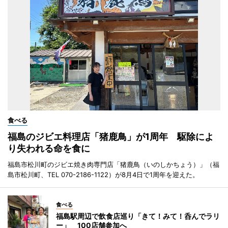
食べる
福島のジビエ料理店「猪鹿鳥」が1周年 駆除によ
り失われる命を食に
福島市松川町のジビエ焼き肉専門店「猪鹿鳥（いのしかちょう）」（福
島市松川町、TEL 070-2186-1122）が8月4日で1周年を迎えた。
食べる
福島駅周辺で飲食店巡り「きて！みて！呑んでラリ
ー」 100店舗参加へ