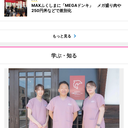
MAXふくしまに「MEGAドンキ」 メガ盛り肉や
250円丼などで差別化
もっと見る
学ぶ・知る