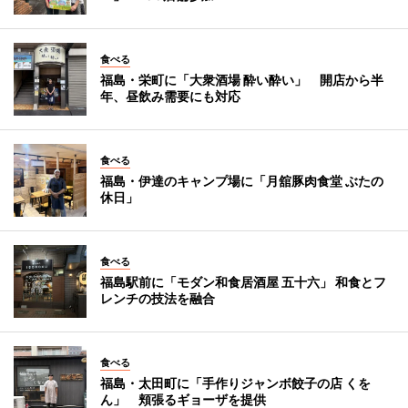
食べる
福島・栄町に「大衆酒場 酔い酔い」 開店から半
年、昼飲み需要にも対応
食べる
福島・伊達のキャンプ場に「月舘豚肉食堂 ぶたの
休日」
食べる
福島駅前に「モダン和食居酒屋 五十六」 和食とフ
レンチの技法を融合
食べる
福島・太田町に「手作りジャンボ餃子の店 くを
ん」 頬張るギョーザを提供