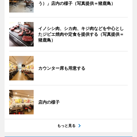
う）」店内の様子（写真提供＝猪鹿鳥）
イノシシ肉、シカ肉、キジ肉などを中心とし
たジビエ焼肉や定食を提供する（写真提供＝
猪鹿鳥）
カウンター席も用意する
店内の様子
もっと見る