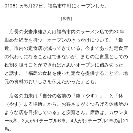
0106
）が5月27日、福島市中町にオープンした。
［広告］
店長の安齋康雄さんは福島市内のラーメン店で約30年
勤めた経歴を持つ。オープンのきっかけについて、「最
近、市内の定食店が減ってきている。今まであった定食店
の代わりになることはできないが、まちの定食屋としての
役割を担うことができればと思いオープンに踏み切った」
と話す。「福島の食材を使った定食を提供することで、地
元の食材のおいしさを伝えたかった」とも。
店名の由来は「自分の名前の『康（やす）』」と『休
（やす）まる場所』から。お客さまがくつろげる休憩所の
ような店を目指している」と安齋さん。席数は、カウンタ
ー5席、2人がけテーブル6卓、4人がけテーブル1卓の計21
席。