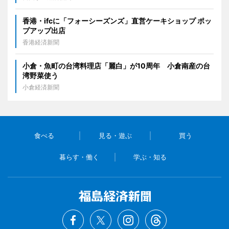
香港・ifcに「フォーシーズンズ」直営ケーキショップ ポッ
プアップ出店
香港経済新聞
小倉・魚町の台湾料理店「麗白」が10周年 小倉南産の台
湾野菜使う
小倉経済新聞
食べる
見る・遊ぶ
買う
暮らす・働く
学ぶ・知る