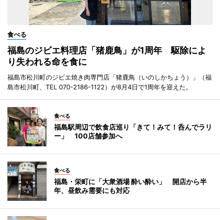
食べる
福島のジビエ料理店「猪鹿鳥」が1周年 駆除によ
り失われる命を食に
福島市松川町のジビエ焼き肉専門店「猪鹿鳥（いのしかちょう）」（福
島市松川町、TEL 070-2186-1122）が8月4日で1周年を迎えた。
食べる
福島駅周辺で飲食店巡り「きて！みて！呑んでラリ
ー」 100店舗参加へ
食べる
福島・栄町に「大衆酒場 酔い酔い」 開店から半
年、昼飲み需要にも対応