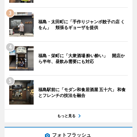
福島・太田町に「手作りジャンボ餃子の店 く
をん」 頬張るギョーザを提供
福島・栄町に「大衆酒場 酔い酔い」 開店か
ら半年、昼飲み需要にも対応
福島駅前に「モダン和食居酒屋 五十六」 和食
とフレンチの技法を融合
もっと見る
フォトフラッシュ