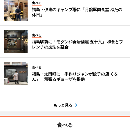
食べる
福島・伊達のキャンプ場に「月舘豚肉食堂 ぶたの
休日」
食べる
福島駅前に「モダン和食居酒屋 五十六」 和食とフ
レンチの技法を融合
食べる
福島・太田町に「手作りジャンボ餃子の店 くを
ん」 頬張るギョーザを提供
もっと見る
食べる