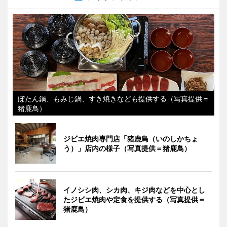
ぼたん鍋、もみじ鍋、すき焼きなども提供する（写真提供＝
猪鹿鳥）
ジビエ焼肉専門店「猪鹿鳥（いのしかちょ
う）」店内の様子（写真提供＝猪鹿鳥）
イノシシ肉、シカ肉、キジ肉などを中心とし
たジビエ焼肉や定食を提供する（写真提供＝
猪鹿鳥）