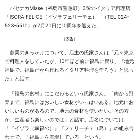
パセナカMisse（福島市置賜町）2階のイタリア料理店
「ISORA FELICE（イゾラフェリーチェ）」（TEL
024-
523-5510
）が7月20日に10周年を迎えた。
［広告］
創業のきっかけについて、店主の氏家さんは「元々東京
で料理人をしていたが、10年ほど前に福島に戻り、『地元
福島で、福島だから作れるイタリア料理を作ろう』と思っ
た」と話す。
「福島の食材」にこだわるという氏家さん。「肉から野
菜まで、福島にはおいしい食材がいっぱいある。地元にお
いしいものがあるので、地元の食材を使いたい。その方
が、生産者も楽しいのでは」と話す。店名については、
「『イゾラ（幸福の）』『フェリーチェ（島）』の組み合
わせで、『福島』を表現している」という。