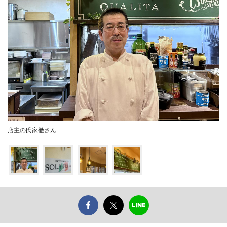
店主の氏家徹さん