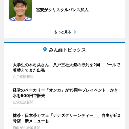
冨安がクリスタルパレス加入
もっと見る
みん経トピックス
大学生の木村栞さん、八戸三社大祭の行列を2周 ゴールで
着替えてまた出発
八戸経済新聞
経堂のベーカリー「オンカ」が15周年プレイベント かき
氷を500円で販売
経堂経済新聞
抹茶・日本茶カフェ「ナナズグリーンティー」、自由が丘2
号店 新メニューも
自由が丘経済新聞