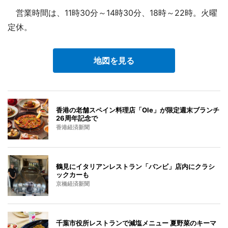
営業時間は、11時30分～14時30分、18時～22時。火曜
定休。
地図を見る
香港の老舗スペイン料理店「Ole」が限定週末ブランチ
26周年記念で
香港経済新聞
鶴見にイタリアンレストラン「バンビ」店内にクラシ
ックカーも
京橋経済新聞
千葉市役所レストランで減塩メニュー 夏野菜のキーマ