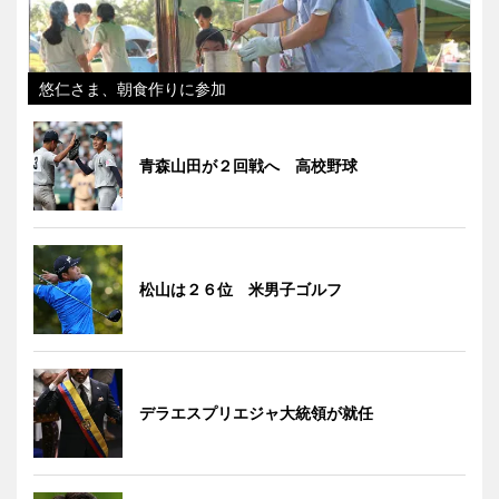
悠仁さま、朝食作りに参加
青森山田が２回戦へ 高校野球
松山は２６位 米男子ゴルフ
デラエスプリエジャ大統領が就任