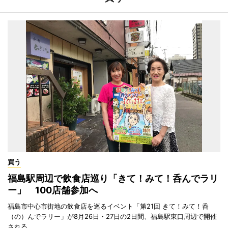
買う
福島駅周辺で飲食店巡り「きて！みて！呑んでラリ
ー」 100店舗参加へ
福島市中心市街地の飲食店を巡るイベント「第21回 きて！みて！呑
（の）んでラリー」が8月26日・27日の2日間、福島駅東口周辺で開催
される。