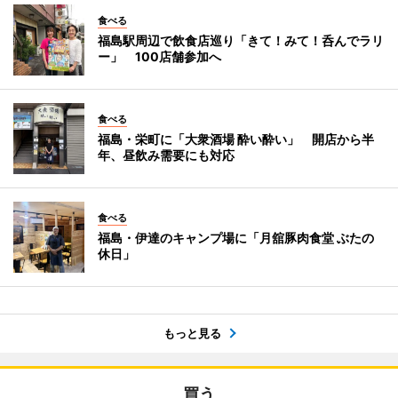
食べる
福島駅周辺で飲食店巡り「きて！みて！呑んでラリ
ー」 100店舗参加へ
食べる
福島・栄町に「大衆酒場 酔い酔い」 開店から半
年、昼飲み需要にも対応
食べる
福島・伊達のキャンプ場に「月舘豚肉食堂 ぶたの
休日」
もっと見る
買う