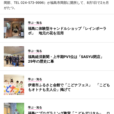
岡部、TEL 024-573-9996）が福島市岡部に開所して、8月1日で2カ月
がたつ。
学ぶ・知る
福島に体験型キャンドルショップ「レインボーラ
ボ」 地元の花を活用
学ぶ・知る
福島経済新聞・上半期PV1位は「SASYU閉店」
29年の歴史に幕
学ぶ・知る
伊達市ふるさと会館で「こどナフェス」 「こども
もオトナも主人公」掲げて
学ぶ・知る
福島にプログラミング教室「こどもデジタル」 ロ