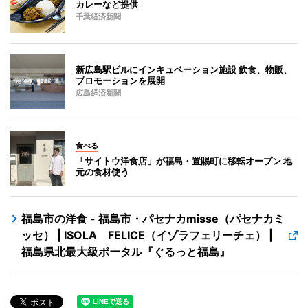
カレーなど提供
千葉経済新聞
新広島駅ビルにインキュベーション施設 飲食、物販、
プロモーションを展開
広島経済新聞
食べる
「サイトウ洋食店」が福島・置賜町に移転オープン 地
元の食材使う
福島市の洋食 - 福島市・パセナカmisse（パセナカミ
ッセ） | ISOLA FELICE（イゾラフェリーチェ） |
福島県北最大級ポータル『ぐるっと福島』