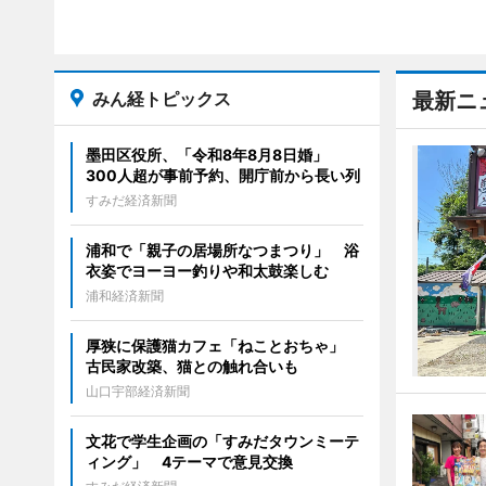
みん経トピックス
最新ニ
墨田区役所、「令和8年8月8日婚」
300人超が事前予約、開庁前から長い列
すみだ経済新聞
浦和で「親子の居場所なつまつり」 浴
衣姿でヨーヨー釣りや和太鼓楽しむ
浦和経済新聞
厚狭に保護猫カフェ「ねことおちゃ」
古民家改築、猫との触れ合いも
山口宇部経済新聞
文花で学生企画の「すみだタウンミーテ
ィング」 4テーマで意見交換