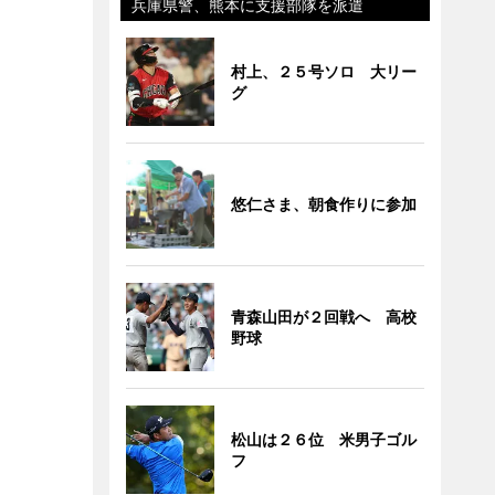
兵庫県警、熊本に支援部隊を派遣
村上、２５号ソロ 大リー
グ
悠仁さま、朝食作りに参加
青森山田が２回戦へ 高校
野球
松山は２６位 米男子ゴル
フ