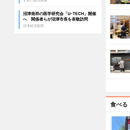
すみだ経済新聞
沼津発祥の医学研究会「U-TECH」開催
へ 関係者らが沼津市長を表敬訪問
沼津経済新聞
食べる