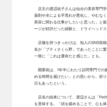
店主の渡辺祐子さんは仙台の美容専門学
薬剤や水による手荒れが悪化し、やむなく
美容に関わる仕事がしたいと思った」と振
ージが好評だった経験と、ドライヘッドス
店舗を持つきっかけは、知人のSNS投稿
名が「プティさくら野」であったことに驚
一致に「これは運命だと感じた」とも。
開業前は、1年半にわたり訪問専門での
める時間を届けたい」との思いから、折り
日もあったという。
店名の由来について、渡辺さんは「Petit 
を意味する。「頭を緩めることで、心も体