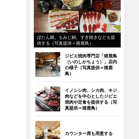
ぼたん鍋、もみじ鍋、すき焼きなども提
供する（写真提供＝猪鹿鳥）
ジビエ焼肉専門店「猪鹿鳥
（いのしかちょう）」店内
の様子（写真提供＝猪鹿
鳥）
イノシシ肉、シカ肉、キジ
肉などを中心としたジビエ
焼肉や定食を提供する（写
真提供＝猪鹿鳥）
カウンター席も用意する