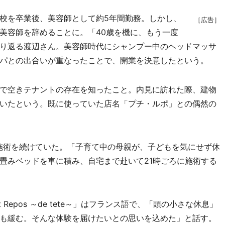
校を卒業後、美容師として約5年間勤務。しかし、
［広告］
美容師を辞めることに。「40歳を機に、もう一度
り返る渡辺さん。美容師時代にシャンプー中のヘッドマッサ
パとの出合いが重なったことで、開業を決意したという。
で空きテナントの存在を知ったこと。内見に訪れた際、建物
いたという。既に使っていた店名「プチ・ルポ」との偶然の
施術を続けていた。「子育て中の母親が、子どもを気にせず休
畳みベッドを車に積み、自宅まで赴いて21時ごろに施術する
Repos ～de tete～」はフランス語で、「頭の小さな休息」
も緩む。そんな体験を届けたいとの思いを込めた」と話す。