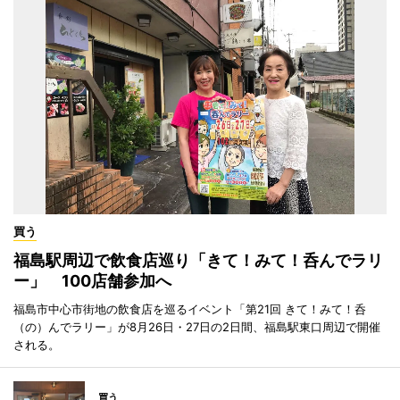
買う
福島駅周辺で飲食店巡り「きて！みて！呑んでラリ
ー」 100店舗参加へ
福島市中心市街地の飲食店を巡るイベント「第21回 きて！みて！呑
（の）んでラリー」が8月26日・27日の2日間、福島駅東口周辺で開催
される。
買う