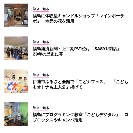
学ぶ・知る
福島に体験型キャンドルショップ「レインボーラ
ボ」 地元の花を活用
学ぶ・知る
福島経済新聞・上半期PV1位は「SASYU閉店」
29年の歴史に幕
学ぶ・知る
伊達市ふるさと会館で「こどナフェス」 「こども
もオトナも主人公」掲げて
学ぶ・知る
福島にプログラミング教室「こどもデジタル」 ロ
ブロックスやキャンバ活用