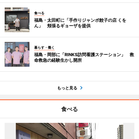
食べる
福島・太田町に「手作りジャンボ餃子の店 くを
ん」 頬張るギョーザを提供
暮らす・働く
福島・岡部に「RINKS訪問看護ステーション」 救
命救急の経験生かし開所
もっと見る
食べる