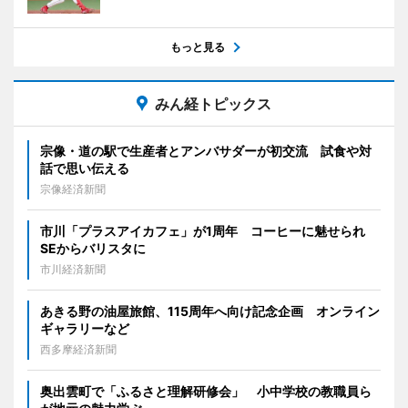
もっと見る
みん経トピックス
宗像・道の駅で生産者とアンバサダーが初交流 試食や対
話で思い伝える
宗像経済新聞
市川「プラスアイカフェ」が1周年 コーヒーに魅せられ
SEからバリスタに
市川経済新聞
あきる野の油屋旅館、115周年へ向け記念企画 オンライン
ギャラリーなど
西多摩経済新聞
奥出雲町で「ふるさと理解研修会」 小中学校の教職員ら