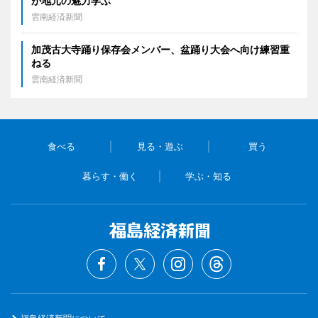
が地元の魅力学ぶ
雲南経済新聞
加茂古大寺踊り保存会メンバー、盆踊り大会へ向け練習重
ねる
雲南経済新聞
食べる
見る・遊ぶ
買う
暮らす・働く
学ぶ・知る