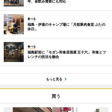
年、昼飲み需要にも対応
食べる
福島・伊達のキャンプ場に「月舘豚肉食堂 ぶたの
休日」
食べる
福島駅前に「モダン和食居酒屋 五十六」 和食とフ
レンチの技法を融合
もっと見る
買う