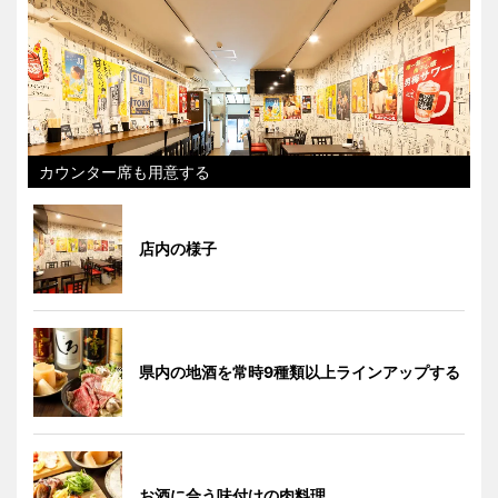
カウンター席も用意する
店内の様子
県内の地酒を常時9種類以上ラインアップする
お酒に合う味付けの肉料理