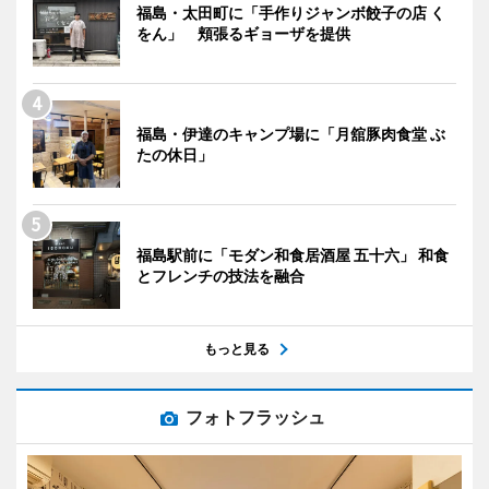
福島・太田町に「手作りジャンボ餃子の店 く
をん」 頬張るギョーザを提供
福島・伊達のキャンプ場に「月舘豚肉食堂 ぶ
たの休日」
福島駅前に「モダン和食居酒屋 五十六」 和食
とフレンチの技法を融合
もっと見る
フォトフラッシュ