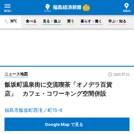
36°C
食べる
見る・遊ぶ
買う
暮らす・働く
学ぶ・知る
ニュース地図
2023.07.21
飯坂町温泉街に交流喫茶「オノデラ百貨
店」 カフェ・コワーキング空間併設
福島市飯坂町西滝ノ町15-6
Google Map で見る