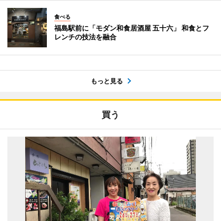
食べる
福島駅前に「モダン和食居酒屋 五十六」 和食とフ
レンチの技法を融合
もっと見る
買う