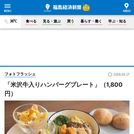
36°C
食べる
見る・遊ぶ
買う
暮らす・働く
学ぶ・知る
フォトフラッシュ
2026.03.17
「米沢牛入りハンバーグプレート」（1,800
円）