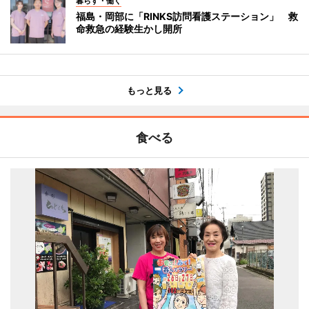
暮らす・働く
福島・岡部に「RINKS訪問看護ステーション」 救
命救急の経験生かし開所
もっと見る
食べる