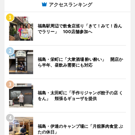
アクセスランキング
福島駅周辺で飲食店巡り「きて！みて！呑ん
でラリー」 100店舗参加へ
福島・栄町に「大衆酒場 酔い酔い」 開店か
ら半年、昼飲み需要にも対応
福島・太田町に「手作りジャンボ餃子の店 く
をん」 頬張るギョーザを提供
福島・伊達のキャンプ場に「月舘豚肉食堂 ぶ
たの休日」