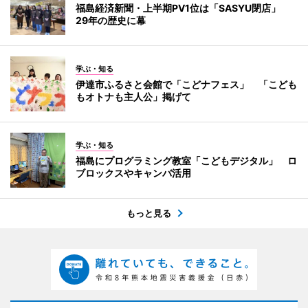
福島経済新聞・上半期PV1位は「SASYU閉店」
29年の歴史に幕
学ぶ・知る
伊達市ふるさと会館で「こどナフェス」 「こども
もオトナも主人公」掲げて
学ぶ・知る
福島にプログラミング教室「こどもデジタル」 ロ
ブロックスやキャンバ活用
もっと見る