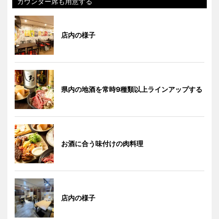
カウンター席も用意する
店内の様子
県内の地酒を常時9種類以上ラインアップする
お酒に合う味付けの肉料理
店内の様子