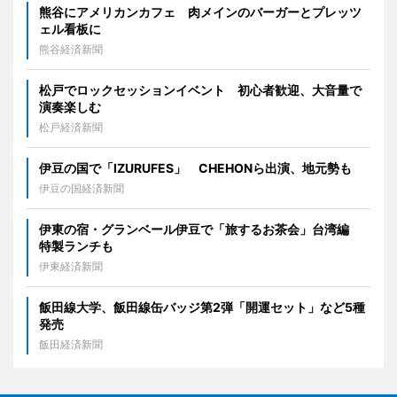
熊谷にアメリカンカフェ 肉メインのバーガーとプレッツ
ェル看板に
熊谷経済新聞
松戸でロックセッションイベント 初心者歓迎、大音量で
演奏楽しむ
松戸経済新聞
伊豆の国で「IZURUFES」 CHEHONら出演、地元勢も
伊豆の国経済新聞
伊東の宿・グランベール伊豆で「旅するお茶会」台湾編
特製ランチも
伊東経済新聞
飯田線大学、飯田線缶バッジ第2弾「開運セット」など5種
発売
飯田経済新聞