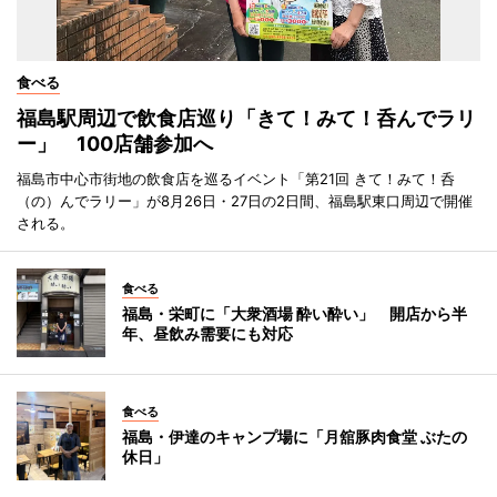
食べる
福島駅周辺で飲食店巡り「きて！みて！呑んでラリ
ー」 100店舗参加へ
福島市中心市街地の飲食店を巡るイベント「第21回 きて！みて！呑
（の）んでラリー」が8月26日・27日の2日間、福島駅東口周辺で開催
される。
食べる
福島・栄町に「大衆酒場 酔い酔い」 開店から半
年、昼飲み需要にも対応
食べる
福島・伊達のキャンプ場に「月舘豚肉食堂 ぶたの
休日」