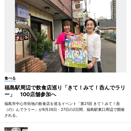
食べる
福島駅周辺で飲食店巡り「きて！みて！呑んでラリ
ー」 100店舗参加へ
福島市中心市街地の飲食店を巡るイベント「第21回 きて！みて！呑
（の）んでラリー」が8月26日・27日の2日間、福島駅東口周辺で開催
される。