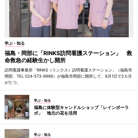
学ぶ・知る
福島・岡部に「RINKS訪問看護ステーション」 救
命救急の経験生かし開所
訪問看護事業所「RINKS（リンクス）訪問看護ステーション」（福島市
岡部、TEL 024-573-9996）が福島市岡部に開所して、8月1日で2カ月
がたつ。
学ぶ・知る
福島に体験型キャンドルショップ「レインボーラ
ボ」 地元の花を活用
学ぶ・知る