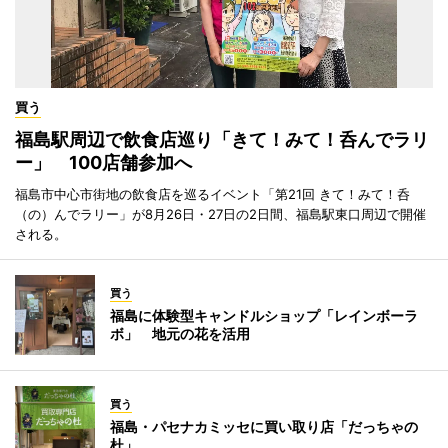
買う
福島駅周辺で飲食店巡り「きて！みて！呑んでラリ
ー」 100店舗参加へ
福島市中心市街地の飲食店を巡るイベント「第21回 きて！みて！呑
（の）んでラリー」が8月26日・27日の2日間、福島駅東口周辺で開催
される。
買う
福島に体験型キャンドルショップ「レインボーラ
ボ」 地元の花を活用
買う
福島・パセナカミッセに買い取り店「だっちゃの
杜」