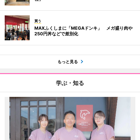
買う
MAXふくしまに「MEGAドンキ」 メガ盛り肉や
250円丼などで差別化
もっと見る
学ぶ・知る