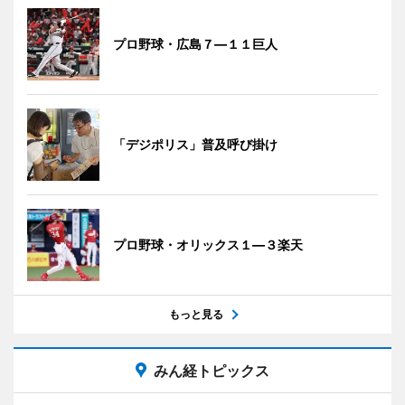
プロ野球・広島７―１１巨人
「デジポリス」普及呼び掛け
プロ野球・オリックス１―３楽天
もっと見る
みん経トピックス