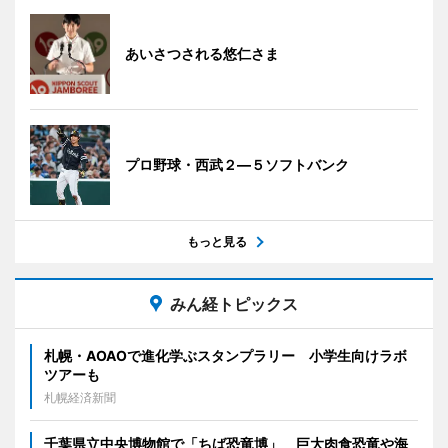
あいさつされる悠仁さま
プロ野球・西武２―５ソフトバンク
もっと見る
みん経トピックス
札幌・AOAOで進化学ぶスタンプラリー 小学生向けラボ
ツアーも
札幌経済新聞
千葉県立中央博物館で「ちば恐竜博」 巨大肉食恐竜や海