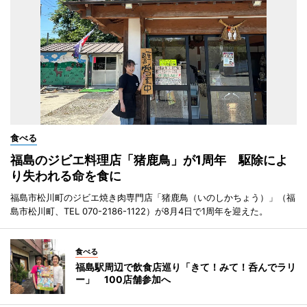
食べる
福島のジビエ料理店「猪鹿鳥」が1周年 駆除によ
り失われる命を食に
福島市松川町のジビエ焼き肉専門店「猪鹿鳥（いのしかちょう）」（福
島市松川町、TEL 070-2186-1122）が8月4日で1周年を迎えた。
食べる
福島駅周辺で飲食店巡り「きて！みて！呑んでラリ
ー」 100店舗参加へ