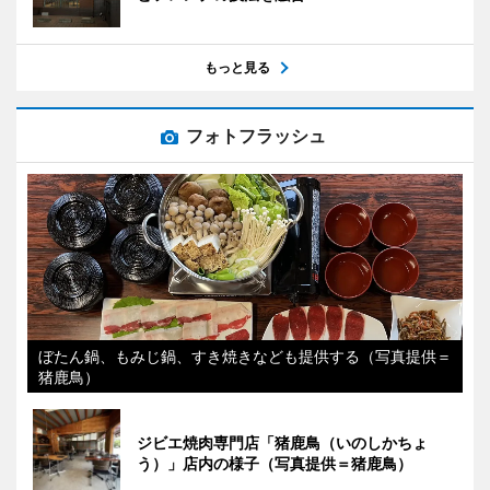
もっと見る
フォトフラッシュ
ぼたん鍋、もみじ鍋、すき焼きなども提供する（写真提供＝
猪鹿鳥）
ジビエ焼肉専門店「猪鹿鳥（いのしかちょ
う）」店内の様子（写真提供＝猪鹿鳥）