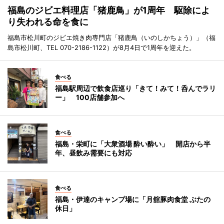
福島のジビエ料理店「猪鹿鳥」が1周年 駆除によ
り失われる命を食に
福島市松川町のジビエ焼き肉専門店「猪鹿鳥（いのしかちょう）」（福
島市松川町、TEL 070-2186-1122）が8月4日で1周年を迎えた。
食べる
福島駅周辺で飲食店巡り「きて！みて！呑んでラリ
ー」 100店舗参加へ
食べる
福島・栄町に「大衆酒場 酔い酔い」 開店から半
年、昼飲み需要にも対応
食べる
福島・伊達のキャンプ場に「月舘豚肉食堂 ぶたの
休日」