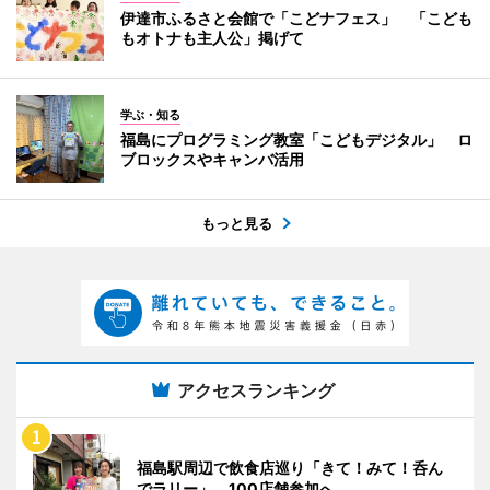
伊達市ふるさと会館で「こどナフェス」 「こども
もオトナも主人公」掲げて
学ぶ・知る
福島にプログラミング教室「こどもデジタル」 ロ
ブロックスやキャンバ活用
もっと見る
アクセスランキング
福島駅周辺で飲食店巡り「きて！みて！呑ん
でラリー」 100店舗参加へ