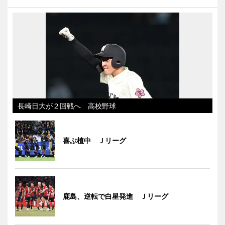
長崎日大が２回戦へ 高校野球
喜ぶ植中 Ｊリーグ
鹿島、逆転で白星発進 Ｊリーグ