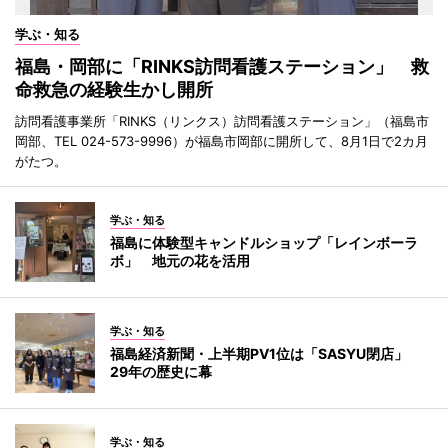
学ぶ・知る
福島・岡部に「RINKS訪問看護ステーション」 救
命救急の経験生かし開所
訪問看護事業所「RINKS（リンクス）訪問看護ステーション」（福島市
岡部、TEL 024-573-9996）が福島市岡部に開所して、8月1日で2カ月
がたつ。
学ぶ・知る
福島に体験型キャンドルショップ「レインボーラ
ボ」 地元の花を活用
学ぶ・知る
福島経済新聞・上半期PV1位は「SASYU閉店」
29年の歴史に幕
学ぶ・知る