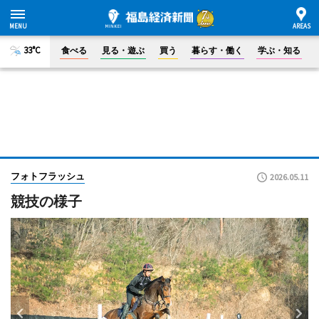
33°C
食べる
見る・遊ぶ
買う
暮らす・働く
学ぶ・知る
フォトフラッシュ
2026.05.11
競技の様子