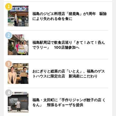
福島のジビエ料理店「猪鹿鳥」が1周年 駆除
により失われる命を食に
福島駅周辺で飲食店巡り「きて！みて！呑ん
でラリー」 100店舗参加へ
おにぎりと総菜の店「いとえ」、福島のゲス
トハウスに限定出店 新潟産にこだわり
福島・太田町に「手作りジャンボ餃子の店 く
をん」 頬張るギョーザを提供