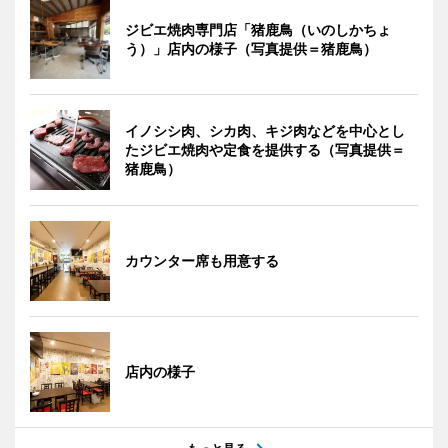
ジビエ焼肉専門店「猪鹿鳥（いのしかちょ
う）」店内の様子（写真提供＝猪鹿鳥）
イノシシ肉、シカ肉、キジ肉などを中心とし
たジビエ焼肉や定食を提供する（写真提供＝
猪鹿鳥）
カウンター席も用意する
店内の様子