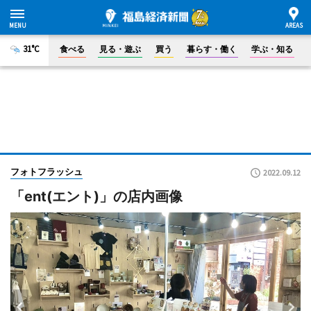
31°C
食べる
見る・遊ぶ
買う
暮らす・働く
学ぶ・知る
フォトフラッシュ
2022.09.12
「ent(エント)」の店内画像