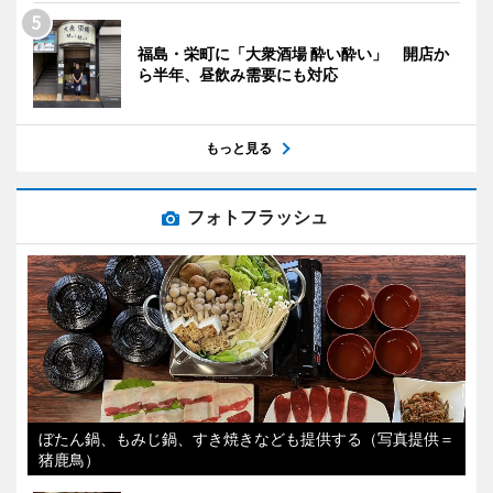
福島・栄町に「大衆酒場 酔い酔い」 開店か
ら半年、昼飲み需要にも対応
もっと見る
フォトフラッシュ
ぼたん鍋、もみじ鍋、すき焼きなども提供する（写真提供＝
猪鹿鳥）