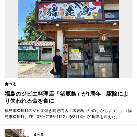
食べる
福島のジビエ料理店「猪鹿鳥」が1周年 駆除によ
り失われる命を食に
福島市松川町のジビエ焼き肉専門店「猪鹿鳥（いのしかちょう）」（福
島市松川町、TEL 070-2186-1122）が8月4日で1周年を迎えた。
食べる