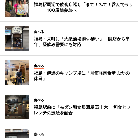
福島駅周辺で飲食店巡り「きて！みて！呑んでラリ
ー」 100店舗参加へ
食べる
福島・栄町に「大衆酒場 酔い酔い」 開店から半
年、昼飲み需要にも対応
食べる
福島・伊達のキャンプ場に「月舘豚肉食堂 ぶたの
休日」
食べる
福島駅前に「モダン和食居酒屋 五十六」 和食とフ
レンチの技法を融合
食べる