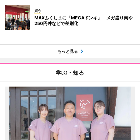
買う
MAXふくしまに「MEGAドンキ」 メガ盛り肉や
250円丼などで差別化
もっと見る
学ぶ・知る