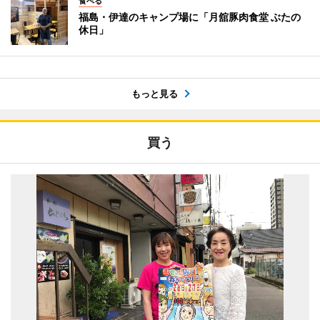
食べる
福島・伊達のキャンプ場に「月舘豚肉食堂 ぶたの
休日」
もっと見る
買う