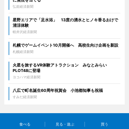
弘前経済新聞
星野エリアで「足水浴」 13度の湧水とヒノキ香るおけで
清涼体験
軽井沢経済新聞
札幌でゲームイベント10月開催へ 高校生向け企画を新設
札幌経済新聞
火星を旅するVR体験アトラクション みなとみらい
PLOT48に登場
ヨコハマ経済新聞
八広で町名誕生60周年祝賀会 小池都知事も祝福
すみだ経済新聞
食べる
見る・遊ぶ
買う