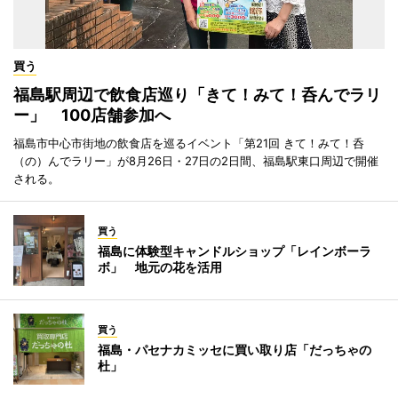
買う
福島駅周辺で飲食店巡り「きて！みて！呑んでラリ
ー」 100店舗参加へ
福島市中心市街地の飲食店を巡るイベント「第21回 きて！みて！呑
（の）んでラリー」が8月26日・27日の2日間、福島駅東口周辺で開催
される。
買う
福島に体験型キャンドルショップ「レインボーラ
ボ」 地元の花を活用
買う
福島・パセナカミッセに買い取り店「だっちゃの
杜」