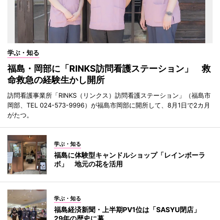
学ぶ・知る
福島・岡部に「RINKS訪問看護ステーション」 救
命救急の経験生かし開所
訪問看護事業所「RINKS（リンクス）訪問看護ステーション」（福島市
岡部、TEL 024-573-9996）が福島市岡部に開所して、8月1日で2カ月
がたつ。
学ぶ・知る
福島に体験型キャンドルショップ「レインボーラ
ボ」 地元の花を活用
学ぶ・知る
福島経済新聞・上半期PV1位は「SASYU閉店」
29年の歴史に幕