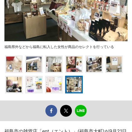
福島県外などから福島に転入した女性が商品のセレクトを行っている
福島市の雑貨店「ent（エント）」(福島市大町)が9月21日