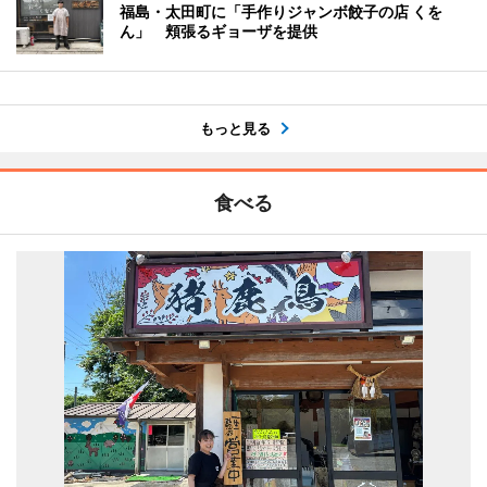
福島・太田町に「手作りジャンボ餃子の店 くを
ん」 頬張るギョーザを提供
もっと見る
食べる