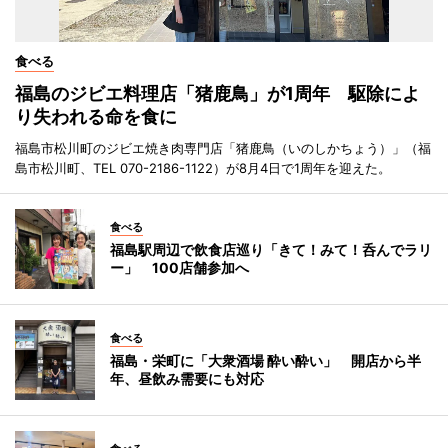
食べる
福島のジビエ料理店「猪鹿鳥」が1周年 駆除によ
り失われる命を食に
福島市松川町のジビエ焼き肉専門店「猪鹿鳥（いのしかちょう）」（福
島市松川町、TEL 070-2186-1122）が8月4日で1周年を迎えた。
食べる
福島駅周辺で飲食店巡り「きて！みて！呑んでラリ
ー」 100店舗参加へ
食べる
福島・栄町に「大衆酒場 酔い酔い」 開店から半
年、昼飲み需要にも対応