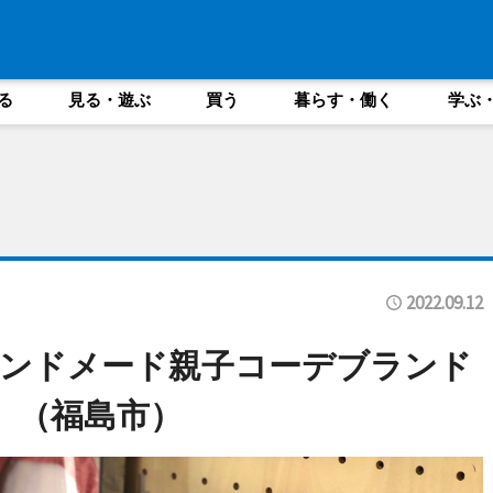
る
見る・遊ぶ
買う
暮らす・働く
学ぶ
2022.09.12
ハンドメード親子コーデブランド
）」（福島市）