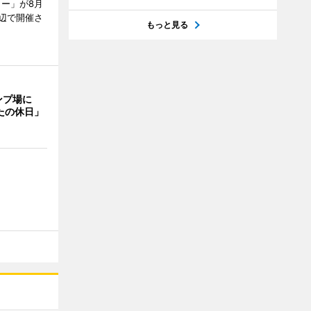
リー」が8月
周辺で開催さ
もっと見る
ンプ場に
たの休日」