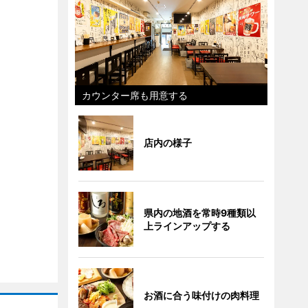
カウンター席も用意する
店内の様子
県内の地酒を常時9種類以
上ラインアップする
お酒に合う味付けの肉料理