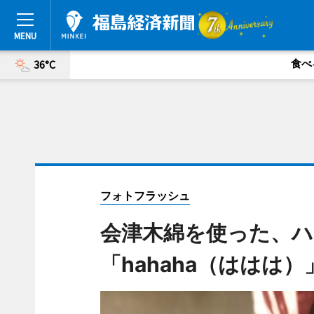
食べ
36°C
フォトフラッシュ
会津木綿を使った、
「hahaha（ははは