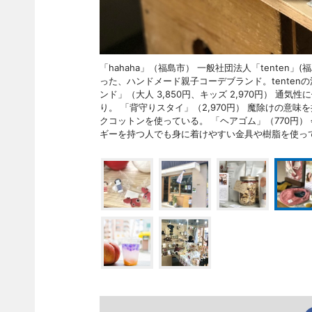
「hahaha」（福島市） 一般社団法人「tenten
った、ハンドメード親子コーデブランド。tente
ンド」（大人 3,850円、キッズ 2,970円） 
り。 「背守りスタイ」（2,970円） 魔除けの意
クコットンを使っている。 「ヘアゴム」（770円） 
ギーを持つ人でも身に着けやすい金具や樹脂を使っ