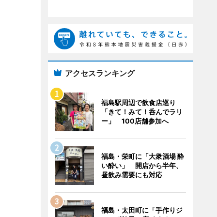
アクセスランキング
福島駅周辺で飲食店巡り
「きて！みて！呑んでラリ
ー」 100店舗参加へ
福島・栄町に「大衆酒場 酔
い酔い」 開店から半年、
昼飲み需要にも対応
福島・太田町に「手作りジ