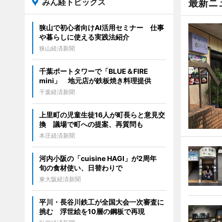
みん経トピックス
最新ニ
狭山で初心者向けAI活用セミナー 仕事
や暮らしに使える実践法紹介
狭山経済新聞
千葉ポートタワーで「BLUE＆FIRE
mini」 地元店が鉄板焼き料理提供
千葉経済新聞
上里町の児童生徒16人が町長らと意見交
換 議場で町への提案、再質問も
本庄経済新聞
河内小阪の「cuisine HAGI」が2周年
旬の食材使い、日替わりで
東大阪経済新聞
平川・長谷川鉄工が全国大会一次審査に
挑む 浮世絵を10層の鋼板で再現