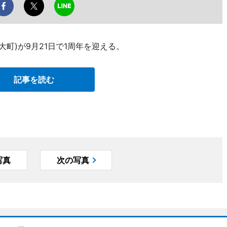
大町)が9月21日で1周年を迎える。
記事を読む
写真
次の写真