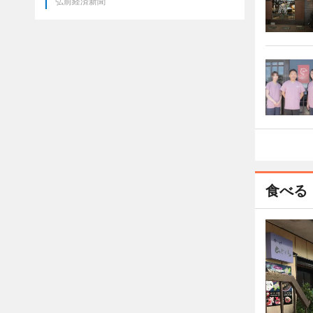
弘前経済新聞
食べる