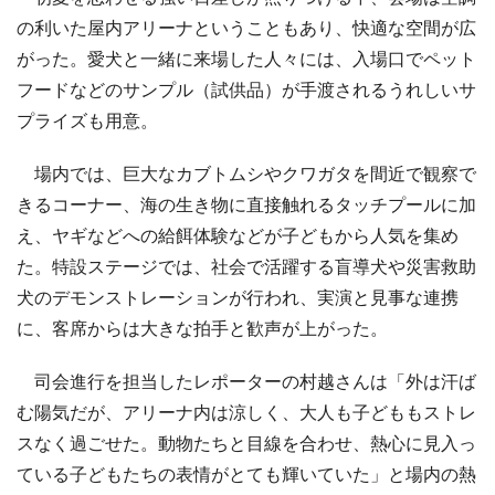
の利いた屋内アリーナということもあり、快適な空間が広
がった。愛犬と一緒に来場した人々には、入場口でペット
フードなどのサンプル（試供品）が手渡されるうれしいサ
プライズも用意。
場内では、巨大なカブトムシやクワガタを間近で観察で
きるコーナー、海の生き物に直接触れるタッチプールに加
え、ヤギなどへの給餌体験などが子どもから人気を集め
た。特設ステージでは、社会で活躍する盲導犬や災害救助
犬のデモンストレーションが行われ、実演と見事な連携
に、客席からは大きな拍手と歓声が上がった。
司会進行を担当したレポーターの村越さんは「外は汗ば
む陽気だが、アリーナ内は涼しく、大人も子どももストレ
スなく過ごせた。動物たちと目線を合わせ、熱心に見入っ
ている子どもたちの表情がとても輝いていた」と場内の熱