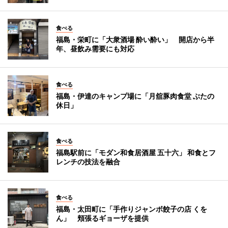
食べる
福島・栄町に「大衆酒場 酔い酔い」 開店から半
年、昼飲み需要にも対応
食べる
福島・伊達のキャンプ場に「月舘豚肉食堂 ぶたの
休日」
食べる
福島駅前に「モダン和食居酒屋 五十六」 和食とフ
レンチの技法を融合
食べる
福島・太田町に「手作りジャンボ餃子の店 くを
ん」 頬張るギョーザを提供