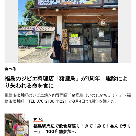
食べる
福島のジビエ料理店「猪鹿鳥」が1周年 駆除によ
り失われる命を食に
福島市松川町のジビエ焼き肉専門店「猪鹿鳥（いのしかちょう）」（福
島市松川町、TEL 070-2186-1122）が8月4日で1周年を迎えた。
食べる
福島駅周辺で飲食店巡り「きて！みて！呑んでラリ
ー」 100店舗参加へ