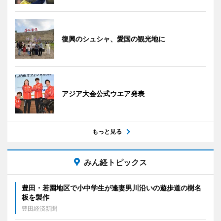
復興のシュシャ、愛国の観光地に
アジア大会公式ウエア発表
もっと見る
みん経トピックス
豊田・若園地区で小中学生が逢妻男川沿いの遊歩道の樹名
板を製作
豊田経済新聞