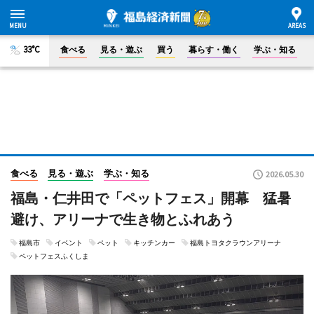
33°C
食べる
見る・遊ぶ
買う
暮らす・働く
学ぶ・知る
食べる
見る・遊ぶ
学ぶ・知る
2026.05.30
福島・仁井田で「ペットフェス」開幕 猛暑
避け、アリーナで生き物とふれあう
福島市
イベント
ペット
キッチンカー
福島トヨタクラウンアリーナ
ペットフェスふくしま