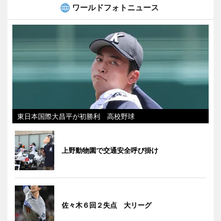
ワールドフォトニュース
東日本国際大昌平が初勝利 高校野球
上野動物園で交通安全呼び掛け
佐々木６回２失点 大リーグ