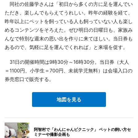
同社の佐藤学さんは「初日から多くの方に足を運んでい
ただき、楽しんでもらえてうれしい。昨年の経験を経て、
昨年以上にペットを飼っている人も飼っていない人も楽し
めるコンテンツをそろえた。ぜひ明日の日曜日も、家族み
んなで特別な週末の思い出を作りに来てほしい。当日券も
あるので、気軽に足を運んでくれれば」と来場を促す。
31日の開催時間は9時30分～16時30分。当日券（大人
＝1100円、小学生＝700円、未就学児無料）は会場入口の
券売窓口で販売する。
地図を見る
阿智村で「わんにゃんピクニック」 ペットの飼い方セ
ミナーや撮影企画も