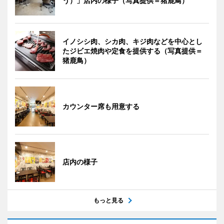
う）」店内の様子（写真提供＝猪鹿鳥）
イノシシ肉、シカ肉、キジ肉などを中心とし
たジビエ焼肉や定食を提供する（写真提供＝
猪鹿鳥）
カウンター席も用意する
店内の様子
もっと見る