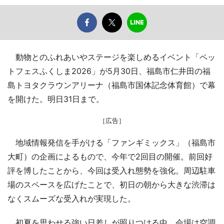
動物とのふれあいやステージを楽しめるイベント「ペッ
トフェスふくしま2026」が5月30日、福島市仁井田の福
島トヨタクラウンアリーナ（福島市国体記念体育館）で幕
を開けた。明日31日まで。
［広告］
地域情報発信を手がける「ファンギミックス」（福島市
大町）の企画によるもので、今年で2回目の開催。前回好
評を博したことから、今回は受入れ態勢を強化。周辺駐車
場のスペースを広げたことで、初日の朝から大きな渋滞は
なくスムーズな受入れが実現した。
初夏を思わせる強い日差しが照りつける中、会場は空調