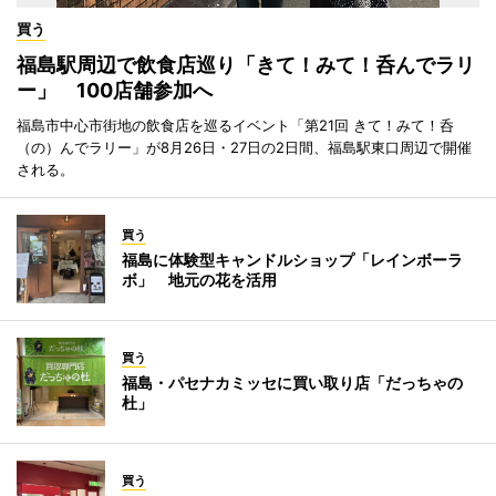
買う
福島駅周辺で飲食店巡り「きて！みて！呑んでラリ
ー」 100店舗参加へ
福島市中心市街地の飲食店を巡るイベント「第21回 きて！みて！呑
（の）んでラリー」が8月26日・27日の2日間、福島駅東口周辺で開催
される。
買う
福島に体験型キャンドルショップ「レインボーラ
ボ」 地元の花を活用
買う
福島・パセナカミッセに買い取り店「だっちゃの
杜」
買う