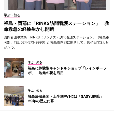
学ぶ・知る
福島・岡部に「RINKS訪問看護ステーション」 救
命救急の経験生かし開所
訪問看護事業所「RINKS（リンクス）訪問看護ステーション」（福島市
岡部、TEL 024-573-9996）が福島市岡部に開所して、8月1日で2カ月
がたつ。
学ぶ・知る
福島に体験型キャンドルショップ「レインボーラ
ボ」 地元の花を活用
学ぶ・知る
福島経済新聞・上半期PV1位は「SASYU閉店」
29年の歴史に幕