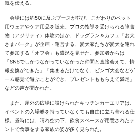
気を伝える。
会場には約50に及ぶブースが並び、こだわりのペット
用ウェアやケア用品を販売。プロの指導を受けられる障害
物（アジリティ）体験のほか、ドッグラン＆カフェ「お犬
さまパーク」が企画・運営する、愛犬家たちが愛犬を連れ
て参加する「オフ会」も盛況を見せた。参加者からは
「SNSでしかつながっていなかった仲間と直接会えて、情
報交換ができた」「集まるだけでなく、ビンゴ大会などゲ
ーム感覚で遊ぶことができ、プレゼントももらえて満足」
などの声が聞かれた。
また、屋外の広場に設けられたキッチンカーエリアは、
イベントの入場券を持っていなくても自由に立ち寄れる仕
様。昼時には、晴れ空の下、飲食スペースが用意されたテ
ントで食事をする家族の姿が多く見られた。