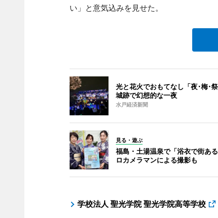
い」と意気込みを見せた。
光と花火でおもてなし「夜･梅･祭
城跡で幻想的な一夜
水戸経済新聞
見る・遊ぶ
福島・土湯温泉で「浴衣で街ある
ロカメラマンによる撮影も
学校法人 聖光学院 聖光学院高等学校