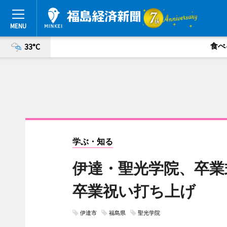
食べ
33°C
学ぶ・知る
伊達・聖光学院、卒業
卒業祝い打ち上げ
伊達市
福島県
聖光学院