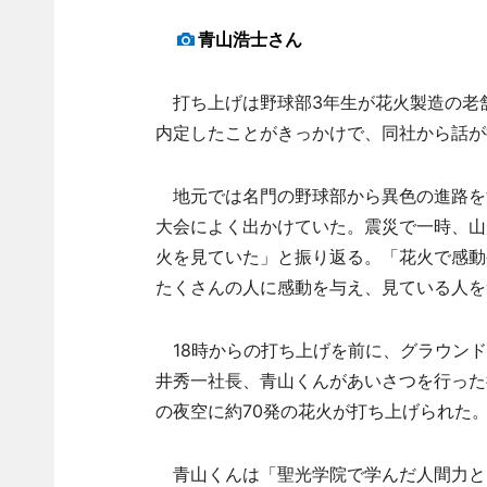
青山浩士さん
打ち上げは野球部3年生が花火製造の老
内定したことがきっかけで、同社から話が
地元では名門の野球部から異色の進路を
大会によく出かけていた。震災で一時、山
火を見ていた」と振り返る。「花火で感動
たくさんの人に感動を与え、見ている人を
18時からの打ち上げを前に、グラウンド
井秀一社長、青山くんがあいさつを行った
の夜空に約70発の花火が打ち上げられた
青山くんは「聖光学院で学んだ人間力と