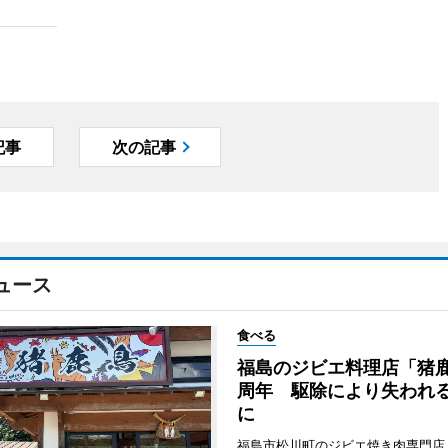
記事
次の記事
ュース
食べる
福島のジビエ料理店「猪鹿
周年 駆除により失われ
に
福島市松川町のジビエ焼き肉専門店