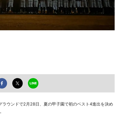
ラウンドで2月28日、夏の甲子園で初のベスト4進出を決め
。