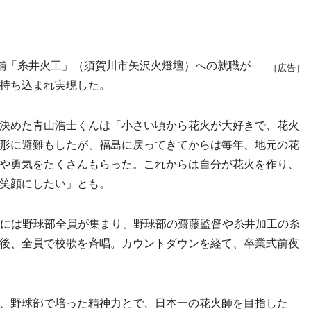
舗「糸井火工」（須賀川市矢沢火燈壇）への就職が
［広告］
持ち込まれ実現した。
決めた青山浩士くんは「小さい頃から花火が大好きで、花火
形に避難もしたが、福島に戻ってきてからは毎年、地元の花
や勇気をたくさんもらった。これからは自分が花火を作り、
笑顔にしたい」とも。
には野球部全員が集まり、野球部の齋藤監督や糸井加工の糸
後、全員で校歌を斉唱。カウントダウンを経て、卒業式前夜
。
、野球部で培った精神力とで、日本一の花火師を目指した