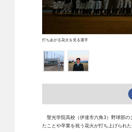
打ちあがる花火を見る選手
聖光学院高校（伊達市六角3）野球部のグ
たことや卒業を祝う花火が打ち上げられた