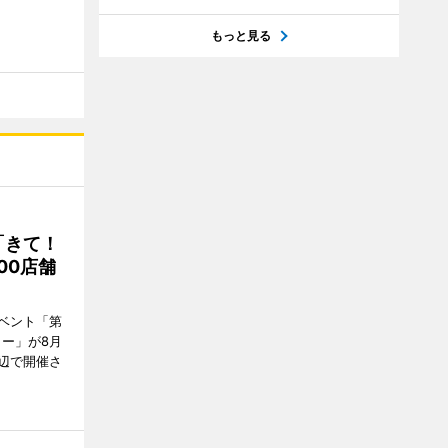
もっと見る
「きて！
00店舗
ベント「第
リー」が8月
周辺で開催さ