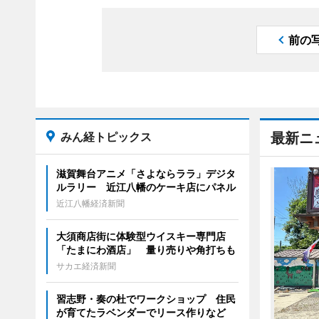
前の
みん経トピックス
最新ニ
滋賀舞台アニメ「さよならララ」デジタ
ルラリー 近江八幡のケーキ店にパネル
近江八幡経済新聞
大須商店街に体験型ウイスキー専門店
「たまにわ酒店」 量り売りや角打ちも
サカエ経済新聞
習志野・奏の杜でワークショップ 住民
が育てたラベンダーでリース作りなど