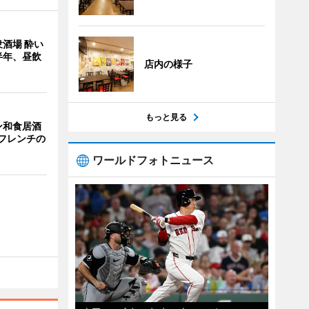
酒場 酔い
半年、昼飲
店内の様子
もっと見る
ン和食居酒
とフレンチの
ワールドフォトニュース