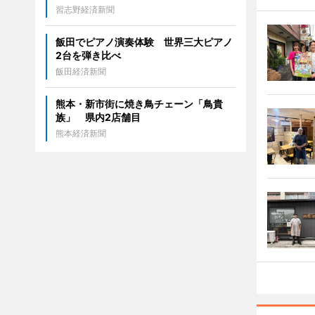
習志野経済新聞
飯田でピアノ演奏体験 世界三大ピアノ
2台を弾き比べ
飯田経済新聞
熊本・新市街に焼き鳥チェーン「鳥貴
族」 県内2店舗目
熊本経済新聞