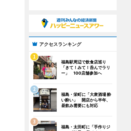
アクセスランキング
福島駅周辺で飲食店巡り
「きて！みて！呑んでラリ
ー」 100店舗参加へ
福島・栄町に「大衆酒場 酔
い酔い」 開店から半年、
昼飲み需要にも対応
福島・太田町に「手作りジ