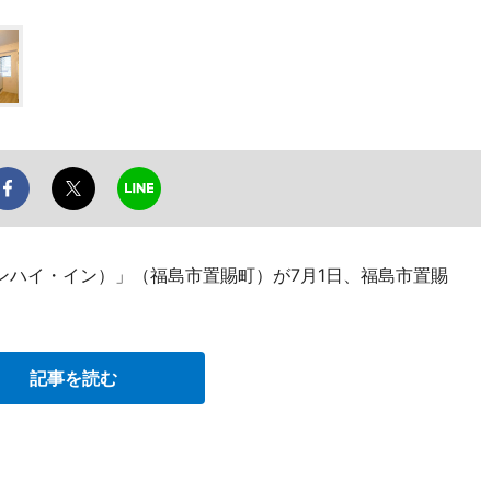
（シャンハイ・イン）」（福島市置賜町）が7月1日、福島市置賜
記事を読む