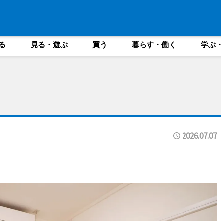
る
見る・遊ぶ
買う
暮らす・働く
学ぶ
2026.07.07