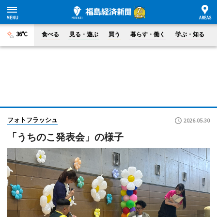
36°C
食べる
見る・遊ぶ
買う
暮らす・働く
学ぶ・知る
フォトフラッシュ
2026.05.30
「うちのこ発表会」の様子