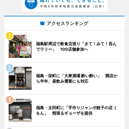
アクセスランキング
福島駅周辺で飲食店巡り「きて！みて！呑ん
でラリー」 100店舗参加へ
福島・栄町に「大衆酒場 酔い酔い」 開店か
ら半年、昼飲み需要にも対応
福島・太田町に「手作りジャンボ餃子の店 く
をん」 頬張るギョーザを提供