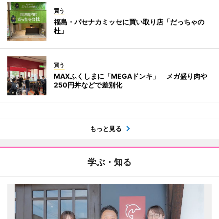
買う
福島・パセナカミッセに買い取り店「だっちゃの
杜」
買う
MAXふくしまに「MEGAドンキ」 メガ盛り肉や
250円丼などで差別化
もっと見る
学ぶ・知る