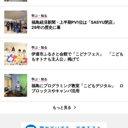
学ぶ・知る
福島経済新聞・上半期PV1位は「SASYU閉店」
29年の歴史に幕
学ぶ・知る
伊達市ふるさと会館で「こどナフェス」 「こども
もオトナも主人公」掲げて
学ぶ・知る
福島にプログラミング教室「こどもデジタル」 ロ
ブロックスやキャンバ活用
もっと見る