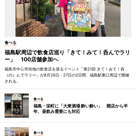
食べる
福島駅周辺で飲食店巡り「きて！みて！呑んでラリ
ー」 100店舗参加へ
福島市中心市街地の飲食店を巡るイベント「第21回 きて！みて！呑
（の）んでラリー」が8月26日・27日の2日間、福島駅東口周辺で開催
される。
食べる
福島・栄町に「大衆酒場 酔い酔い」 開店から半
年、昼飲み需要にも対応
食べる