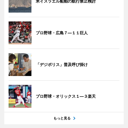
米イスラエル船舶の航行禁止検討
プロ野球・広島７―１１巨人
「デジポリス」普及呼び掛け
プロ野球・オリックス１―３楽天
もっと見る