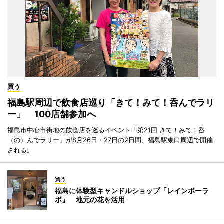
買う
福島駅周辺で飲食店巡り「きて！みて！呑んでラリ
ー」 100店舗参加へ
福島市中心市街地の飲食店を巡るイベント「第21回 きて！みて！呑
（の）んでラリー」が8月26日・27日の2日間、福島駅東口周辺で開催
される。
買う
福島に体験型キャンドルショップ「レインボーラ
ボ」 地元の花を活用