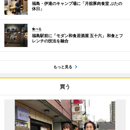
福島・伊達のキャンプ場に「月舘豚肉食堂 ぶたの
休日」
食べる
福島駅前に「モダン和食居酒屋 五十六」 和食とフ
レンチの技法を融合
もっと見る
買う