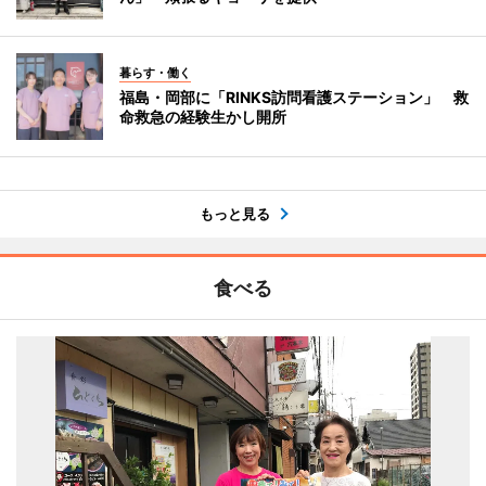
暮らす・働く
福島・岡部に「RINKS訪問看護ステーション」 救
命救急の経験生かし開所
もっと見る
食べる