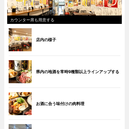
カウンター席も用意する
店内の様子
県内の地酒を常時9種類以上ラインアップする
お酒に合う味付けの肉料理