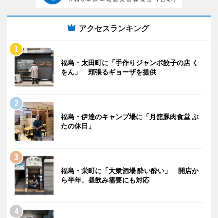
アクセスランキング
福島・太田町に「手作りジャンボ餃子の店 く
をん」 頬張るギョーザを提供
福島・伊達のキャンプ場に「月舘豚肉食堂 ぶ
たの休日」
福島・栄町に「大衆酒場 酔い酔い」 開店か
ら半年、昼飲み需要にも対応