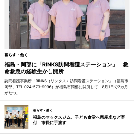
暮らす・働く
福島・岡部に「RINKS訪問看護ステーション」 救
命救急の経験生かし開所
訪問看護事業所「RINKS（リンクス）訪問看護ステーション」（福島市
岡部、TEL 024-573-9996）が福島市岡部に開所して、8月1日で2カ月
がたつ。
暮らす・働く
福島のマックスジム、子ども食堂へ県産米など寄
付 市長に手渡す