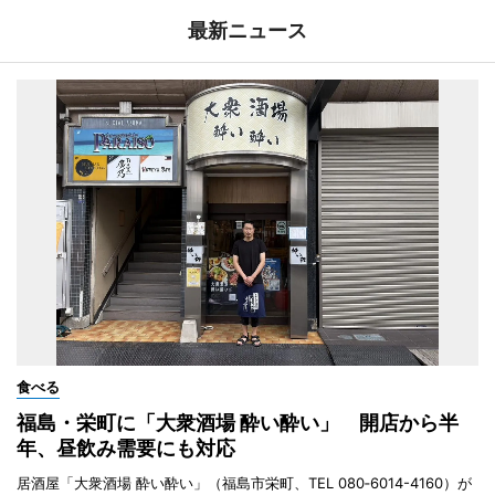
最新ニュース
食べる
福島・栄町に「大衆酒場 酔い酔い」 開店から半
年、昼飲み需要にも対応
居酒屋「大衆酒場 酔い酔い」（福島市栄町、TEL 080‐6014-4160）が