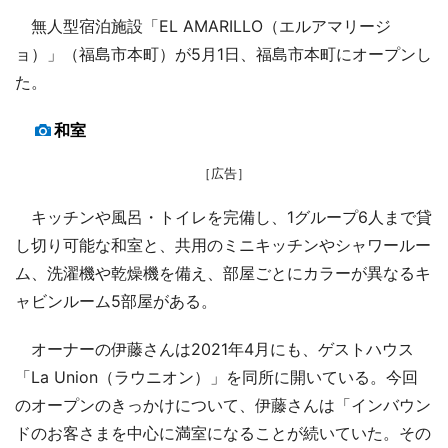
無人型宿泊施設「EL AMARILLO（エルアマリージ
ョ）」（福島市本町）が5月1日、福島市本町にオープンし
た。
和室
［広告］
キッチンや風呂・トイレを完備し、1グループ6人まで貸
し切り可能な和室と、共用のミニキッチンやシャワールー
ム、洗濯機や乾燥機を備え、部屋ごとにカラーが異なるキ
ャビンルーム5部屋がある。
オーナーの伊藤さんは2021年4月にも、ゲストハウス
「La Union（ラウニオン）」を同所に開いている。今回
のオープンのきっかけについて、伊藤さんは「インバウン
ドのお客さまを中心に満室になることが続いていた。その