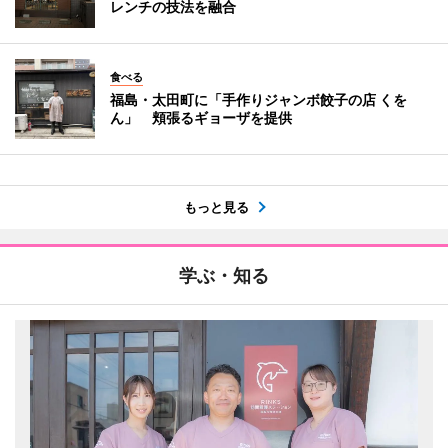
レンチの技法を融合
食べる
福島・太田町に「手作りジャンボ餃子の店 くを
ん」 頬張るギョーザを提供
もっと見る
学ぶ・知る