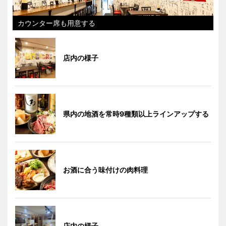
カウンター席も用意する
店内の様子
県内の地酒を常時9種類以上ラインアップする
お酒に合う味付けの肉料理
店内の様子