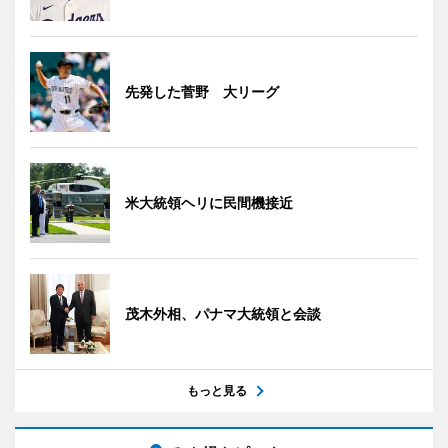
先発した菅野 大リーグ
米大統領ヘリに民間機接近
茂木外相、パナマ大統領と会談
もっと見る