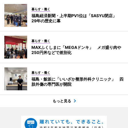
暮らす・働く
福島経済新聞・上半期PV1位は「SASYU閉店」
29年の歴史に幕
暮らす・働く
MAXふくしまに「MEGAドンキ」 メガ盛り肉や
250円丼などで差別化
暮らす・働く
福島・飯坂に「いいざか整形外科クリニック」 四
肢外傷の専門医が開院
もっと見る