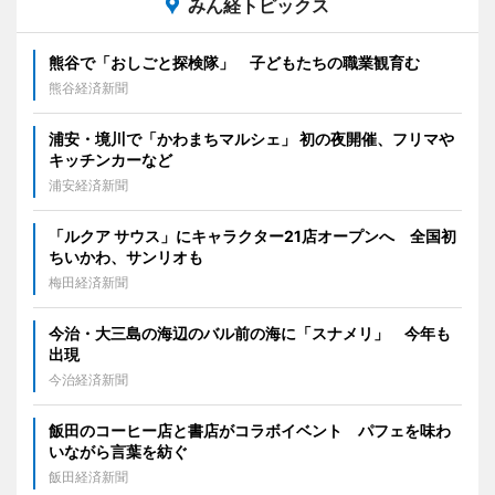
みん経トピックス
熊谷で「おしごと探検隊」 子どもたちの職業観育む
熊谷経済新聞
浦安・境川で「かわまちマルシェ」 初の夜開催、フリマや
キッチンカーなど
浦安経済新聞
「ルクア サウス」にキャラクター21店オープンへ 全国初
ちいかわ、サンリオも
梅田経済新聞
今治・大三島の海辺のバル前の海に「スナメリ」 今年も
出現
今治経済新聞
飯田のコーヒー店と書店がコラボイベント パフェを味わ
いながら言葉を紡ぐ
飯田経済新聞