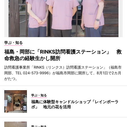
学ぶ・知る
福島・岡部に「RINKS訪問看護ステーション」 救
命救急の経験生かし開所
訪問看護事業所「RINKS（リンクス）訪問看護ステーション」（福島市
岡部、TEL 024-573-9996）が福島市岡部に開所して、8月1日で2カ月
がたつ。
学ぶ・知る
福島に体験型キャンドルショップ「レインボーラ
ボ」 地元の花を活用
学ぶ・知る