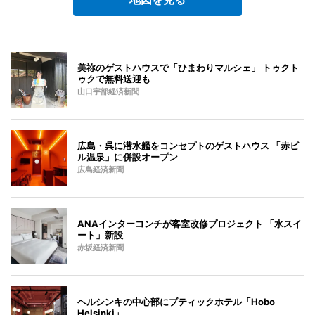
美祢のゲストハウスで「ひまわりマルシェ」 トゥクト
ゥクで無料送迎も
山口宇部経済新聞
広島・呉に潜水艦をコンセプトのゲストハウス 「赤ビ
ル温泉」に併設オープン
広島経済新聞
ANAインターコンチが客室改修プロジェクト 「水スイ
ート」新設
赤坂経済新聞
ヘルシンキの中心部にブティックホテル「Hobo
Helsinki」