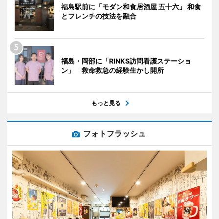
福島駅前に「モダン和食居酒屋 五十六」 和食
とフレンチの技法を融合
福島・岡部に「RINKS訪問看護ステーショ
ン」 救命救急の経験生かし開所
もっと見る
フォトフラッシュ