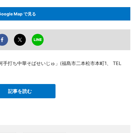
Google Map で見る
河手打ち中華そばせいじゅ」(福島市二本松市本町1、 TEL
記事を読む