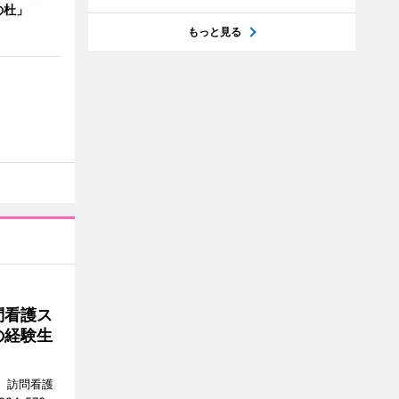
の杜」
もっと見る
問看護ス
の経験生
ス）訪問看護