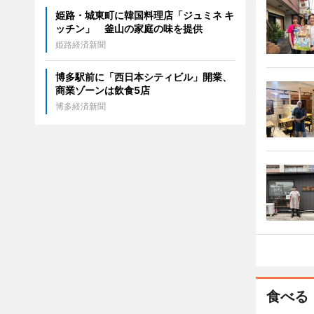
姫路・城東町に韓国料理店「ジュミネ キ
ッチン」 釜山の家庭の味を提供
姫路経済新聞
博多駅前に「西日本シティビル」開業、
商業ゾーンは飲食5店
博多経済新聞
食べる