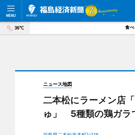
食べ
36°C
ニュース地図
二本松にラーメン店「
ゅ」 5種類の鶏ガラ
福島県二本松市本町1-218