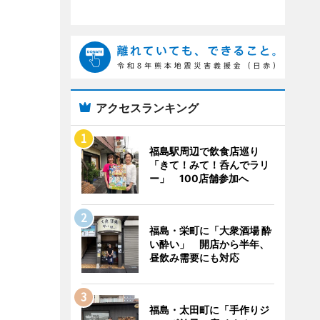
アクセスランキング
福島駅周辺で飲食店巡り
「きて！みて！呑んでラリ
ー」 100店舗参加へ
福島・栄町に「大衆酒場 酔
い酔い」 開店から半年、
昼飲み需要にも対応
福島・太田町に「手作りジ