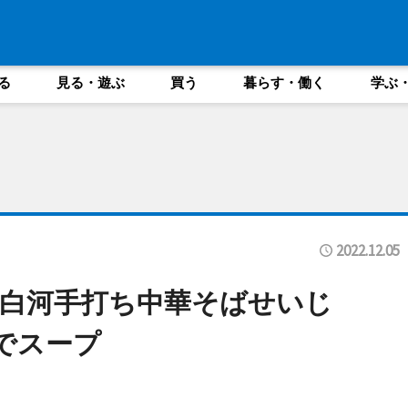
る
見る・遊ぶ
買う
暮らす・働く
学ぶ
2022.12.05
白河手打ち中華そばせいじ
でスープ