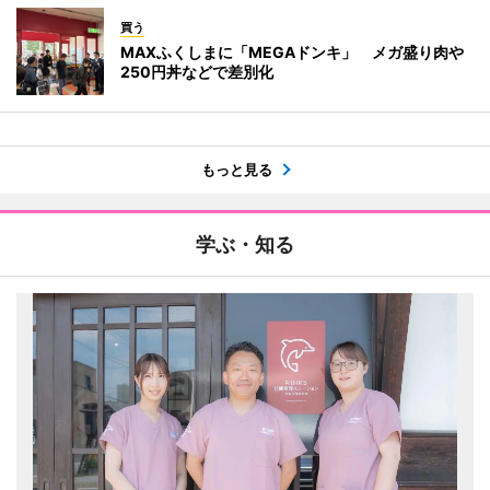
買う
MAXふくしまに「MEGAドンキ」 メガ盛り肉や
250円丼などで差別化
もっと見る
学ぶ・知る