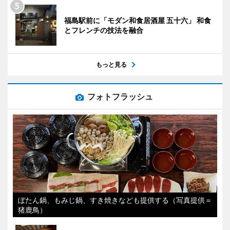
福島駅前に「モダン和食居酒屋 五十六」 和食
とフレンチの技法を融合
もっと見る
フォトフラッシュ
ぼたん鍋、もみじ鍋、すき焼きなども提供する（写真提供＝
猪鹿鳥）