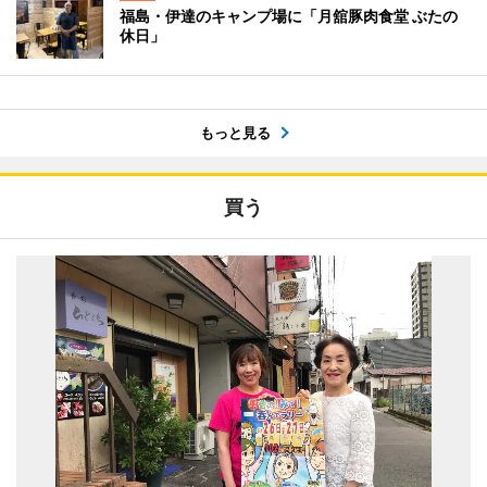
福島・伊達のキャンプ場に「月舘豚肉食堂 ぶたの
休日」
もっと見る
買う