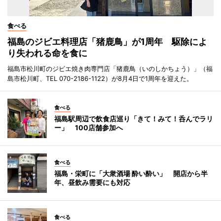
食べる
福島のジビエ料理店「猪鹿鳥」が1周年 駆除によ
り失われる命を食に
福島市松川町のジビエ焼き肉専門店「猪鹿鳥（いのしかちょう）」（福
島市松川町、TEL 070-2186-1122）が8月4日で1周年を迎えた。
食べる
福島駅周辺で飲食店巡り「きて！みて！呑んでラリ
ー」 100店舗参加へ
食べる
福島・栄町に「大衆酒場 酔い酔い」 開店から半
年、昼飲み需要にも対応
食べる