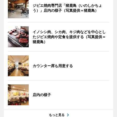
ジビエ焼肉専門店「猪鹿鳥（いのしかちょ
う）」店内の様子（写真提供＝猪鹿鳥）
イノシシ肉、シカ肉、キジ肉などを中心とし
たジビエ焼肉や定食を提供する（写真提供＝
猪鹿鳥）
カウンター席も用意する
店内の様子
もっと見る