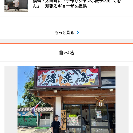
福島・太田町に「手作りジャンボ餃子の店 くを
ん」 頬張るギョーザを提供
もっと見る
食べる