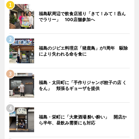
福島駅周辺で飲食店巡り「きて！みて！呑ん
でラリー」 100店舗参加へ
福島のジビエ料理店「猪鹿鳥」が1周年 駆除
により失われる命を食に
福島・太田町に「手作りジャンボ餃子の店 く
をん」 頬張るギョーザを提供
福島・栄町に「大衆酒場 酔い酔い」 開店か
ら半年、昼飲み需要にも対応