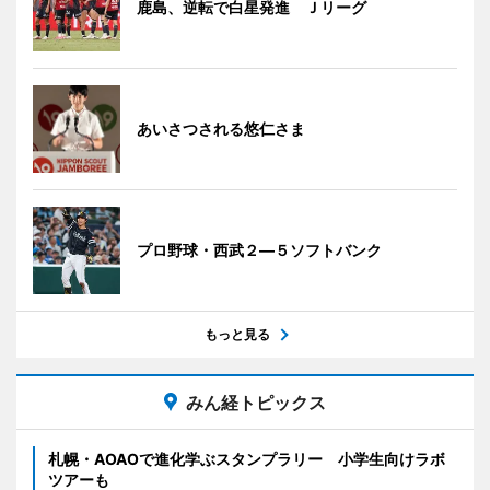
鹿島、逆転で白星発進 Ｊリーグ
あいさつされる悠仁さま
プロ野球・西武２―５ソフトバンク
もっと見る
みん経トピックス
札幌・AOAOで進化学ぶスタンプラリー 小学生向けラボ
ツアーも