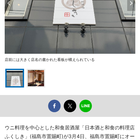
店前には大きく店名の書かれた看板が構えられている
ウニ料理を中心とした和食居酒屋「日本酒と和食の料理店
ふくしき」(福島市置賜町)が3月4日、福島市置賜町にオー