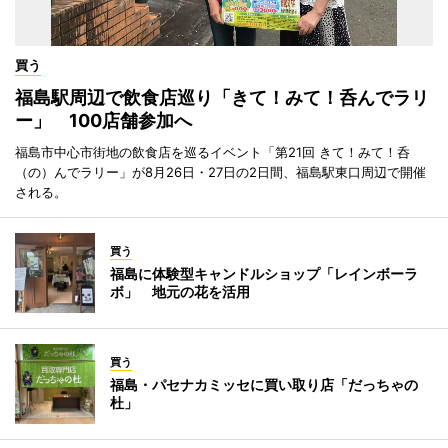
買う
福島駅周辺で飲食店巡り「きて！みて！呑んでラリ
ー」 100店舗参加へ
福島市中心市街地の飲食店を巡るイベント「第21回 きて！みて！呑
（の）んでラリー」が8月26日・27日の2日間、福島駅東口周辺で開催
される。
買う
福島に体験型キャンドルショップ「レインボーラ
ボ」 地元の花を活用
買う
福島・パセナカミッセに買い取り店「だっちゃの
杜」