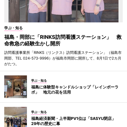
学ぶ・知る
福島・岡部に「RINKS訪問看護ステーション」 救
命救急の経験生かし開所
訪問看護事業所「RINKS（リンクス）訪問看護ステーション」（福島市
岡部、TEL 024-573-9996）が福島市岡部に開所して、8月1日で2カ月
がたつ。
学ぶ・知る
福島に体験型キャンドルショップ「レインボーラ
ボ」 地元の花を活用
学ぶ・知る
福島経済新聞・上半期PV1位は「SASYU閉店」
29年の歴史に幕