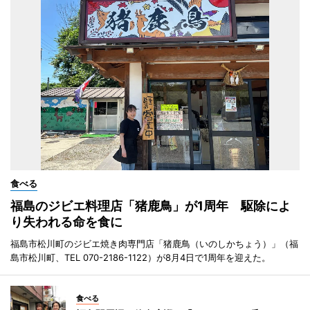
食べる
福島のジビエ料理店「猪鹿鳥」が1周年 駆除によ
り失われる命を食に
福島市松川町のジビエ焼き肉専門店「猪鹿鳥（いのしかちょう）」（福
島市松川町、TEL 070-2186-1122）が8月4日で1周年を迎えた。
食べる