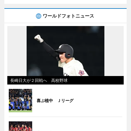
ワールドフォトニュース
長崎日大が２回戦へ 高校野球
喜ぶ植中 Ｊリーグ