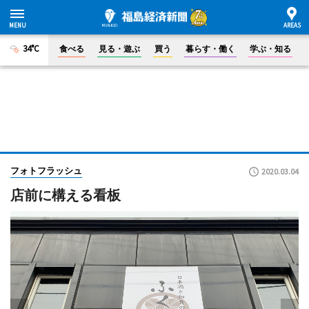
34°C
食べる
見る・遊ぶ
買う
暮らす・働く
学ぶ・知る
フォトフラッシュ
2020.03.04
店前に構える看板