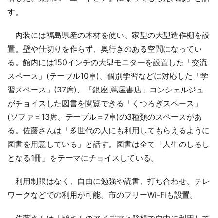
す。
内装には福島県産の木材を使い、家型の大型造作棚を設
置。壁や仕切りを作らず、奥行きのある空間になってい
る。館内には150インチの大型モニターを設置した「交流
スペース」(テーブル10卓)、個別学習などに対応した「学
習スペース」(37席)、「銀座 蔦屋書店」コンシェルジュ
がチョイスした図書を閲覧できる「くつろぎスペース」
(ソファ＝13席、テーブル＝7卓)の3種類のスペースがあ
る。佐藤さんは「多世代の人にも利用してもらえるように
図書を用意している」と話す。図書は全て「人生のしるし
となる1冊」をテーマにチョイスしている。
利用制限はなく、自由に勉強や読書、打ち合わせ、テレ
ワークなどでの利用が可能。市のフリーWi-Fiも設置。
佐藤さんは「皆さんのアイデアと発想で自由に利用して