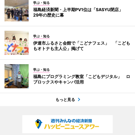
学ぶ・知る
福島経済新聞・上半期PV1位は「SASYU閉店」
29年の歴史に幕
学ぶ・知る
伊達市ふるさと会館で「こどナフェス」 「こども
もオトナも主人公」掲げて
学ぶ・知る
福島にプログラミング教室「こどもデジタル」 ロ
ブロックスやキャンバ活用
もっと見る