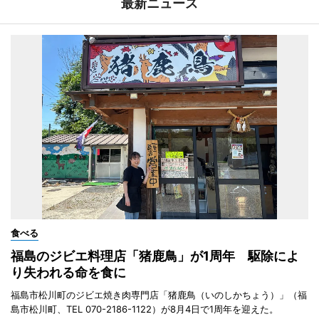
最新ニュース
食べる
福島のジビエ料理店「猪鹿鳥」が1周年 駆除によ
り失われる命を食に
福島市松川町のジビエ焼き肉専門店「猪鹿鳥（いのしかちょう）」（福
島市松川町、TEL 070-2186-1122）が8月4日で1周年を迎えた。