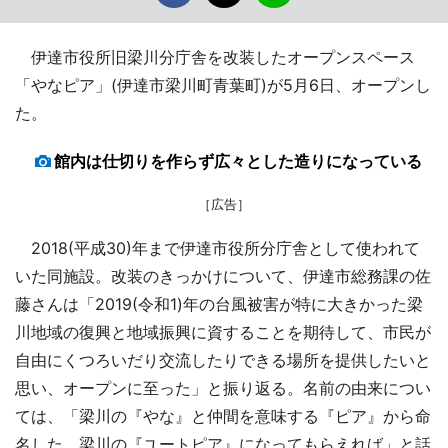
伊達市役所旧梁川分庁舎を改装したオープンスペース
「やなピア」(伊達市梁川町青葉町)が5月6日、オープンし
た。
館内は仕切りを作らず広々とした造りになっている
［広告］
2018(平成30)年まで伊達市役所分庁舎として使われて
いた同施設。改装のきっかけについて、伊達市総務課の佐
藤さんは「2019(令和1)年の台風被害が特に大きかった梁
川地域の復興と地域振興に資することを期待して、市民が
自由にくつろいだり交流したりできる場所を提供したいと
思い、オープンに至った」と振り返る。名前の由来につい
ては、「梁川の『やな』と仲間を意味する『ピア』から命
名した。梁川の『ユートピア』になってもらえれば」と話