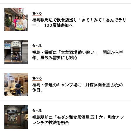
食べる
福島駅周辺で飲食店巡り「きて！みて！呑んでラリ
ー」 100店舗参加へ
食べる
福島・栄町に「大衆酒場 酔い酔い」 開店から半
年、昼飲み需要にも対応
食べる
福島・伊達のキャンプ場に「月舘豚肉食堂 ぶたの
休日」
食べる
福島駅前に「モダン和食居酒屋 五十六」 和食とフ
レンチの技法を融合