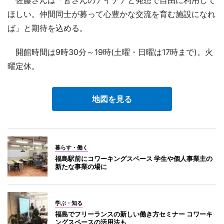
ほしい。仲間同士が募って心豊かな交流を育む施設になれ
ば」と期待を込める。
開館時間は9時30分～19時(土曜・日曜は17時まで)。火
曜定休。
地図を見る
暮らす・働く
福島駅前にコワーキングスペース 学生や個人事業主の
新たな事業の場に
学ぶ・知る
福島でフリーランスの新しい働き方セミナー コワーキ
ングスペースの活用法も