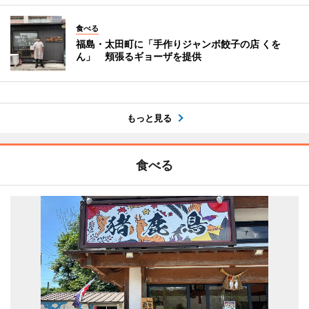
食べる
福島・太田町に「手作りジャンボ餃子の店 くを
ん」 頬張るギョーザを提供
もっと見る
食べる