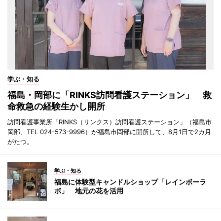
学ぶ・知る
福島・岡部に「RINKS訪問看護ステーション」 救
命救急の経験生かし開所
訪問看護事業所「RINKS（リンクス）訪問看護ステーション」（福島市
岡部、TEL 024-573-9996）が福島市岡部に開所して、8月1日で2カ月
がたつ。
学ぶ・知る
福島に体験型キャンドルショップ「レインボーラ
ボ」 地元の花を活用