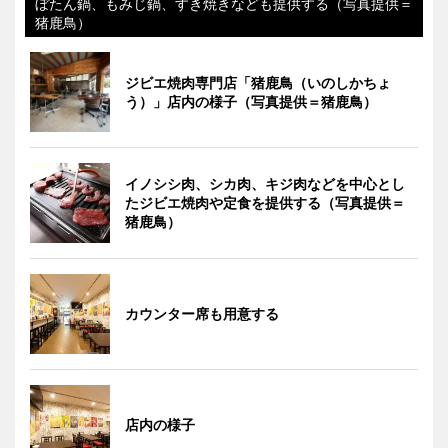
ぼたん鍋、もみじ鍋、すき焼きなども提供する（写真提供＝
猪鹿鳥）
ジビエ焼肉専門店「猪鹿鳥（いのしかちょ
う）」店内の様子（写真提供＝猪鹿鳥）
イノシシ肉、シカ肉、キジ肉などを中心とし
たジビエ焼肉や定食を提供する（写真提供＝
猪鹿鳥）
カウンター席も用意する
店内の様子