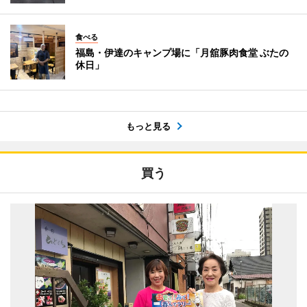
食べる
福島・伊達のキャンプ場に「月舘豚肉食堂 ぶたの
休日」
もっと見る
買う