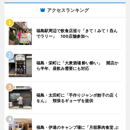
アクセスランキング
福島駅周辺で飲食店巡り「きて！みて！呑ん
でラリー」 100店舗参加へ
福島・栄町に「大衆酒場 酔い酔い」 開店か
ら半年、昼飲み需要にも対応
福島・太田町に「手作りジャンボ餃子の店 く
をん」 頬張るギョーザを提供
福島・伊達のキャンプ場に「月舘豚肉食堂 ぶ