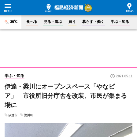
36°C
食べる
見る・遊ぶ
買う
暮らす・働く
学ぶ・知る
学ぶ・知る
2021.05.11
伊達・梁川にオープンスペース「やなピ
ア」 市役所旧分庁舎を改装、市民が集まる
場に
伊達市
梁川町