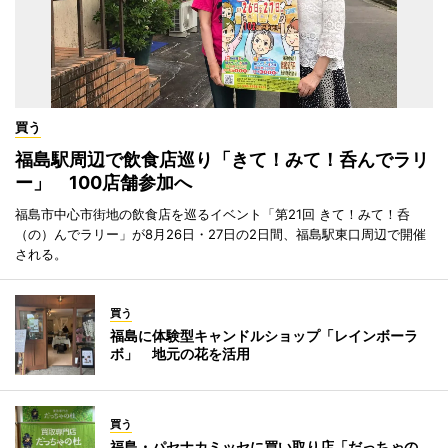
買う
福島駅周辺で飲食店巡り「きて！みて！呑んでラリ
ー」 100店舗参加へ
福島市中心市街地の飲食店を巡るイベント「第21回 きて！みて！呑
（の）んでラリー」が8月26日・27日の2日間、福島駅東口周辺で開催
される。
買う
福島に体験型キャンドルショップ「レインボーラ
ボ」 地元の花を活用
買う
福島・パセナカミッセに買い取り店「だっちゃの