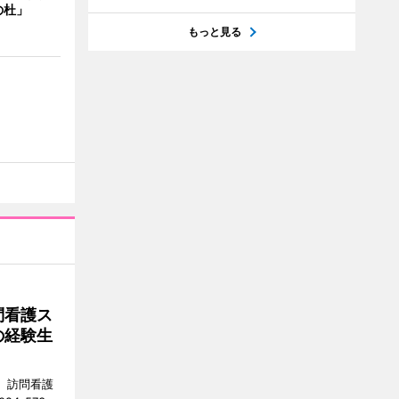
の杜」
もっと見る
問看護ス
の経験生
ス）訪問看護