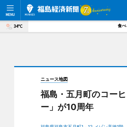
食べ
34°C
ニュース地図
福島・五月町のコー
ー」が10周年
福島県福島市五月町1－12 メゾン高徳1階