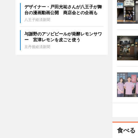
デザイナー・戸田光祐さんが八王子が舞
台の漫画動画公開 商店会との企画も
八王子経済新聞
与謝野のアソビビールが発酵レモンサワ
ー 宮津レモンを皮ごと使う
京丹後経済新聞
食べる