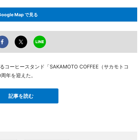
Google Map で見る
ーヒースタンド「SAKAMOTO COFFEE（サカモトコ
0周年を迎えた。
記事を読む