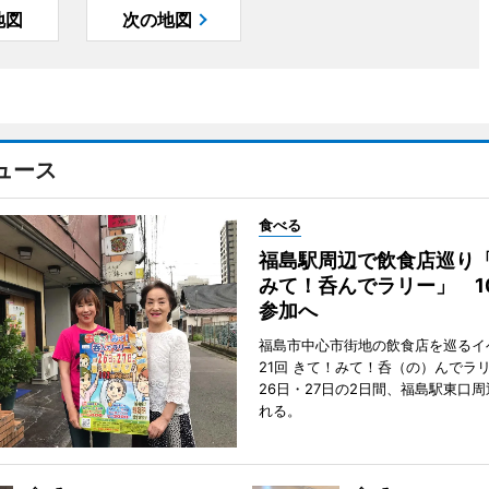
地図
次の地図
ュース
食べる
福島駅周辺で飲食店巡り
みて！呑んでラリー」 1
参加へ
福島市中心市街地の飲食店を巡るイ
21回 きて！みて！呑（の）んでラ
26日・27日の2日間、福島駅東口
れる。