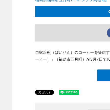
自家焙煎（ばいせん）のコーヒーを提供するコ
ーヒー）」（福島市五月町）が3月7日で1