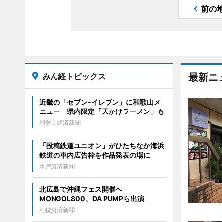
前の
みん経トピックス
最新ニ
近畿の「セブン-イレブン」に和歌山メ
ニュー 県内限定「天かけラーメン」も
和歌山経済新聞
「投稿鉄道ユニオン」がひたちなか海浜
鉄道の車内広告枠を作品発表の場に
水戸経済新聞
北広島で沖縄フェス開催へ
MONGOL800、DA PUMPら出演
札幌経済新聞