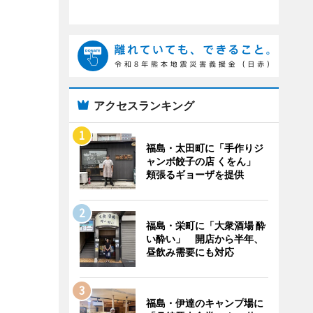
アクセスランキング
福島・太田町に「手作りジ
ャンボ餃子の店 くをん」
頬張るギョーザを提供
福島・栄町に「大衆酒場 酔
い酔い」 開店から半年、
昼飲み需要にも対応
福島・伊達のキャンプ場に