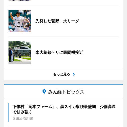
先発した菅野 大リーグ
米大統領ヘリに民間機接近
もっと見る
みん経トピックス
下條村「岡本ファーム」、黒スイカ収穫最盛期 少雨高温
で甘み強く
飯田経済新聞