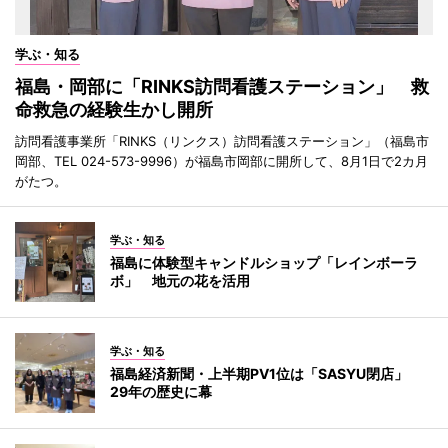
学ぶ・知る
福島・岡部に「RINKS訪問看護ステーション」 救
命救急の経験生かし開所
訪問看護事業所「RINKS（リンクス）訪問看護ステーション」（福島市
岡部、TEL 024-573-9996）が福島市岡部に開所して、8月1日で2カ月
がたつ。
学ぶ・知る
福島に体験型キャンドルショップ「レインボーラ
ボ」 地元の花を活用
学ぶ・知る
福島経済新聞・上半期PV1位は「SASYU閉店」
29年の歴史に幕