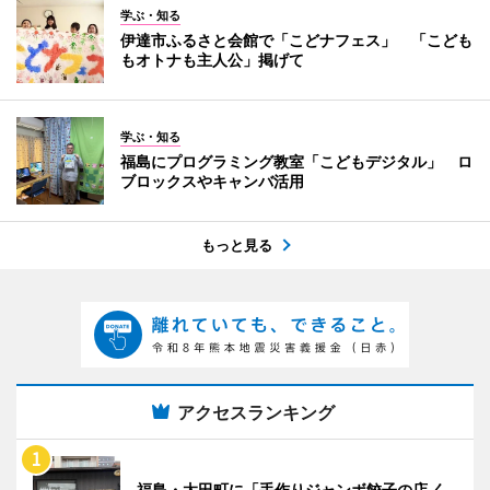
学ぶ・知る
伊達市ふるさと会館で「こどナフェス」 「こども
もオトナも主人公」掲げて
学ぶ・知る
福島にプログラミング教室「こどもデジタル」 ロ
ブロックスやキャンバ活用
もっと見る
アクセスランキング
福島・太田町に「手作りジャンボ餃子の店 く