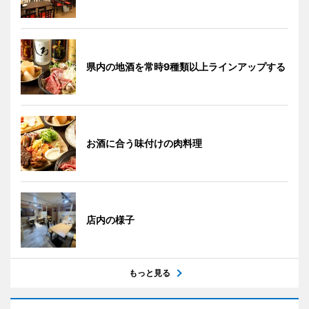
県内の地酒を常時9種類以上ラインアップする
お酒に合う味付けの肉料理
店内の様子
もっと見る