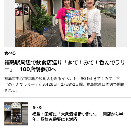
食べる
福島駅周辺で飲食店巡り「きて！みて！呑んでラリ
ー」 100店舗参加へ
福島市中心市街地の飲食店を巡るイベント「第21回 きて！みて！呑
（の）んでラリー」が8月26日・27日の2日間、福島駅東口周辺で開催
される。
食べる
福島・栄町に「大衆酒場 酔い酔い」 開店から半
年、昼飲み需要にも対応