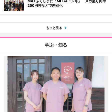
MAXふくしまに「MEGAドンキ」 メガ盛り肉や
250円丼などで差別化
もっと見る
学ぶ・知る