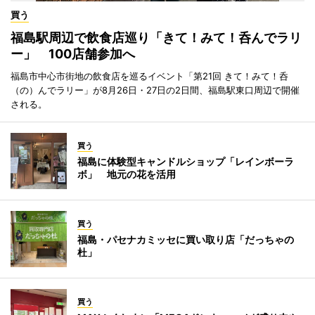
買う
福島駅周辺で飲食店巡り「きて！みて！呑んでラリ
ー」 100店舗参加へ
福島市中心市街地の飲食店を巡るイベント「第21回 きて！みて！呑
（の）んでラリー」が8月26日・27日の2日間、福島駅東口周辺で開催
される。
買う
福島に体験型キャンドルショップ「レインボーラ
ボ」 地元の花を活用
買う
福島・パセナカミッセに買い取り店「だっちゃの
杜」
買う