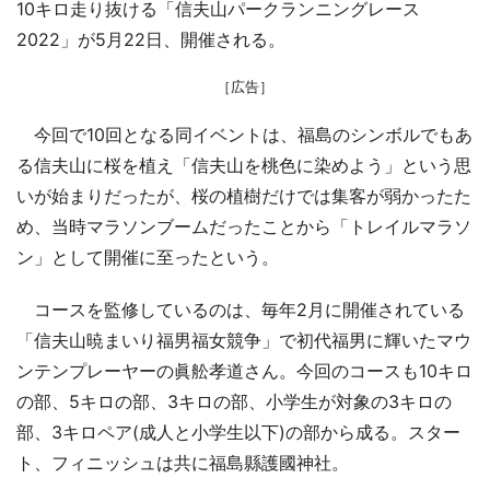
10キロ走り抜ける「信夫山パークランニングレース
2022」が5月22日、開催される。
［広告］
今回で10回となる同イベントは、福島のシンボルでもあ
る信夫山に桜を植え「信夫山を桃色に染めよう」という思
いが始まりだったが、桜の植樹だけでは集客が弱かったた
め、当時マラソンブームだったことから「トレイルマラソ
ン」として開催に至ったという。
コースを監修しているのは、毎年2月に開催されている
「信夫山暁まいり福男福女競争」で初代福男に輝いたマウ
ンテンプレーヤーの眞舩孝道さん。今回のコースも10キロ
の部、5キロの部、3キロの部、小学生が対象の3キロの
部、3キロペア(成人と小学生以下)の部から成る。スター
ト、フィニッシュは共に福島縣護國神社。