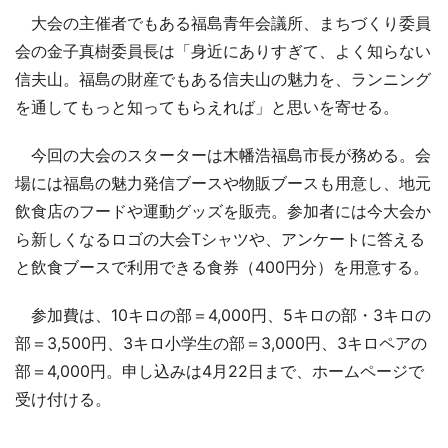
大会の主催者でもある福島青年会議所、まちづくり委員
会の金子真樹委員長は「身近にありすぎて、よく知らない
信夫山。福島の財産でもある信夫山の魅力を、ランニング
を通してもっと知ってもらえれば」と思いを寄せる。
今回の大会のスターターは木幡浩福島市長が務める。会
場には福島の魅力発信ブースや物販ブースも用意し、地元
飲食店のフードや運動グッズを販売。参加者には今大会か
ら新しくなるロゴの大会Tシャツや、アンケートに答える
と飲食ブースで利用できる食券（400円分）を用意する。
参加費は、10キロの部＝4,000円、5キロの部・3キロの
部＝3,500円、3キロ小学生の部＝3,000円、3キロペアの
部＝4,000円。申し込みは4月22日まで、ホームページで
受け付ける。