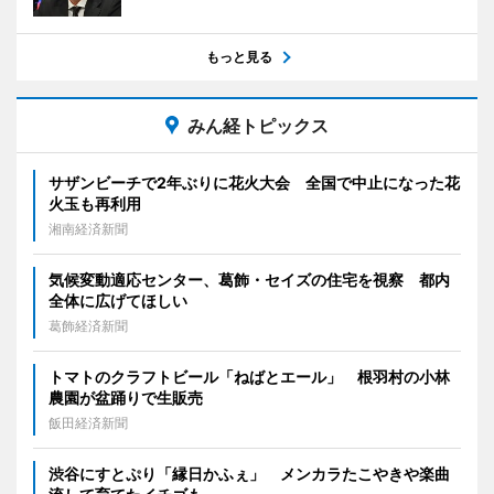
もっと見る
みん経トピックス
サザンビーチで2年ぶりに花火大会 全国で中止になった花
火玉も再利用
湘南経済新聞
気候変動適応センター、葛飾・セイズの住宅を視察 都内
全体に広げてほしい
葛飾経済新聞
トマトのクラフトビール「ねばとエール」 根羽村の小林
農園が盆踊りで生販売
飯田経済新聞
渋谷にすとぷり「縁日かふぇ」 メンカラたこやきや楽曲