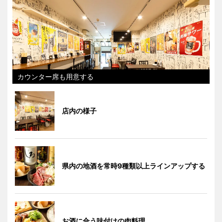
カウンター席も用意する
店内の様子
県内の地酒を常時9種類以上ラインアップする
お酒に合う味付けの肉料理