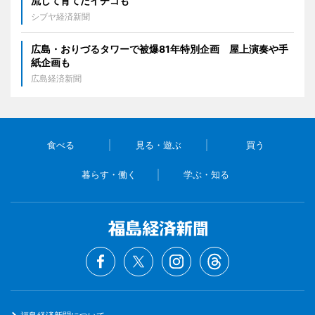
流して育てたイチゴも
シブヤ経済新聞
広島・おりづるタワーで被爆81年特別企画 屋上演奏や手
紙企画も
広島経済新聞
食べる
見る・遊ぶ
買う
暮らす・働く
学ぶ・知る