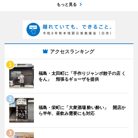
もっと見る
アクセスランキング
福島・太田町に「手作りジャンボ餃子の店 く
をん」 頬張るギョーザを提供
福島・栄町に「大衆酒場 酔い酔い」 開店か
ら半年、昼飲み需要にも対応