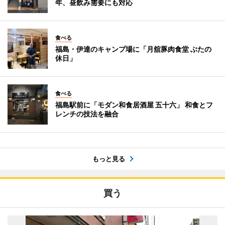
年、昼飲み需要にも対応
食べる
福島・伊達のキャンプ場に「月舘豚肉食堂 ぶたの
休日」
食べる
福島駅前に「モダン和食居酒屋 五十六」 和食とフ
レンチの技法を融合
もっと見る
買う