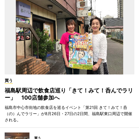
買う
福島駅周辺で飲食店巡り「きて！みて！呑んでラリ
ー」 100店舗参加へ
福島市中心市街地の飲食店を巡るイベント「第21回 きて！みて！呑
（の）んでラリー」が8月26日・27日の2日間、福島駅東口周辺で開催
される。
買う