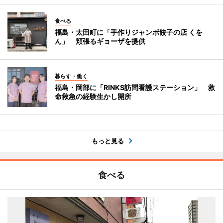
食べる
福島・太田町に「手作りジャンボ餃子の店 くを
ん」 頬張るギョーザを提供
暮らす・働く
福島・岡部に「RINKS訪問看護ステーション」 救
命救急の経験生かし開所
もっと見る
食べる