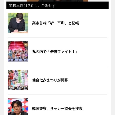
非核三原則見直し、予断せず
高市首相「祈 平和」と記帳
丸の内で「倍倍ファイト！」
仙台七夕まつりが開幕
韓国警察、サッカー協会を捜索