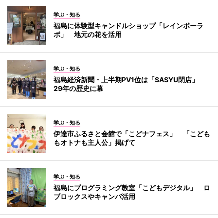
学ぶ・知る
福島に体験型キャンドルショップ「レインボーラ
ボ」 地元の花を活用
学ぶ・知る
福島経済新聞・上半期PV1位は「SASYU閉店」
29年の歴史に幕
学ぶ・知る
伊達市ふるさと会館で「こどナフェス」 「こども
もオトナも主人公」掲げて
学ぶ・知る
福島にプログラミング教室「こどもデジタル」 ロ
ブロックスやキャンバ活用