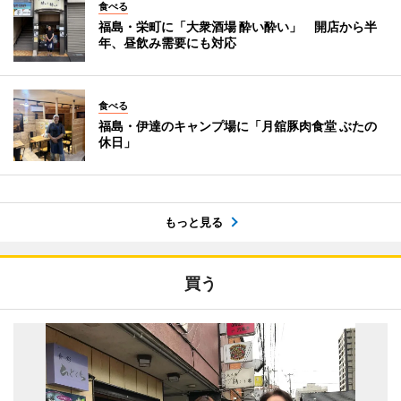
食べる
福島・栄町に「大衆酒場 酔い酔い」 開店から半
年、昼飲み需要にも対応
食べる
福島・伊達のキャンプ場に「月舘豚肉食堂 ぶたの
休日」
もっと見る
買う