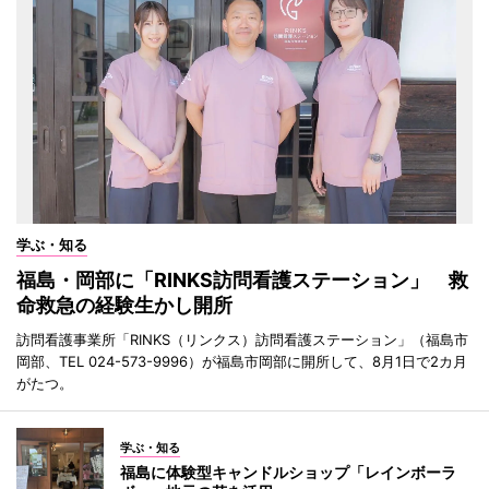
学ぶ・知る
福島・岡部に「RINKS訪問看護ステーション」 救
命救急の経験生かし開所
訪問看護事業所「RINKS（リンクス）訪問看護ステーション」（福島市
岡部、TEL 024-573-9996）が福島市岡部に開所して、8月1日で2カ月
がたつ。
学ぶ・知る
福島に体験型キャンドルショップ「レインボーラ