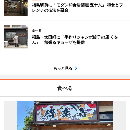
福島駅前に「モダン和食居酒屋 五十六」 和食とフ
レンチの技法を融合
食べる
福島・太田町に「手作りジャンボ餃子の店 くを
ん」 頬張るギョーザを提供
もっと見る
食べる