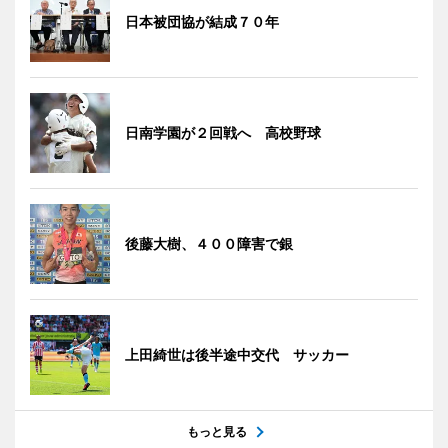
日本被団協が結成７０年
日南学園が２回戦へ 高校野球
後藤大樹、４００障害で銀
上田綺世は後半途中交代 サッカー
もっと見る