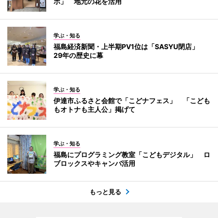
ボ」 地元の花を活用
学ぶ・知る
福島経済新聞・上半期PV1位は「SASYU閉店」
29年の歴史に幕
学ぶ・知る
伊達市ふるさと会館で「こどナフェス」 「こども
もオトナも主人公」掲げて
学ぶ・知る
福島にプログラミング教室「こどもデジタル」 ロ
ブロックスやキャンバ活用
もっと見る