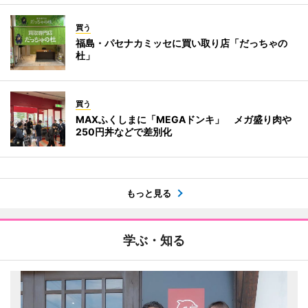
買う
福島・パセナカミッセに買い取り店「だっちゃの
杜」
買う
MAXふくしまに「MEGAドンキ」 メガ盛り肉や
250円丼などで差別化
もっと見る
学ぶ・知る