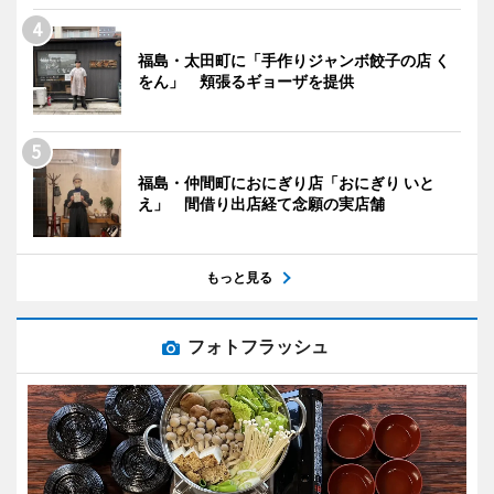
福島・太田町に「手作りジャンボ餃子の店 く
をん」 頬張るギョーザを提供
福島・仲間町におにぎり店「おにぎり いと
え」 間借り出店経て念願の実店舗
もっと見る
フォトフラッシュ