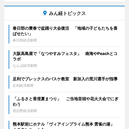
みん経トピックス
春日部の豊春で盆踊り大会復活 「地域の子どもたちを喜
ばせたい」
春日部経済新聞
大阪高島屋で「なつやすみフェスタ」 南海やPeachとコ
ラボ
なんば経済新聞
足利でブレックスのバスケ教室 新加入の荒川選手が指導
足利経済新聞
「ふるさと香澄夏まつり」 ご当地音頭や花火大会でにぎ
わう
習志野経済新聞
熊本駅前にホテル「ヴィアインプライム熊本 雲雀の湯」