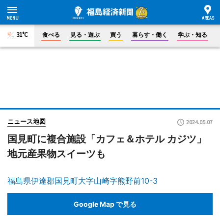
31°C
食べる
見る・遊ぶ
買う
暮らす・働く
学ぶ・知る
ニュース地図
2024.05.07
国見町に複合施設「カフェ＆ホテル カジツ」
地元産果物スイーツも
福島県伊達郡国見町大字山崎字熊野前10-3
Google Map で見る