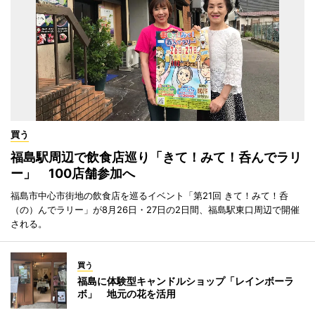
買う
福島駅周辺で飲食店巡り「きて！みて！呑んでラリ
ー」 100店舗参加へ
福島市中心市街地の飲食店を巡るイベント「第21回 きて！みて！呑
（の）んでラリー」が8月26日・27日の2日間、福島駅東口周辺で開催
される。
買う
福島に体験型キャンドルショップ「レインボーラ
ボ」 地元の花を活用