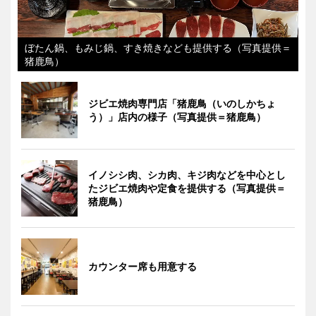
ぼたん鍋、もみじ鍋、すき焼きなども提供する（写真提供＝
猪鹿鳥）
ジビエ焼肉専門店「猪鹿鳥（いのしかちょ
う）」店内の様子（写真提供＝猪鹿鳥）
イノシシ肉、シカ肉、キジ肉などを中心とし
たジビエ焼肉や定食を提供する（写真提供＝
猪鹿鳥）
カウンター席も用意する