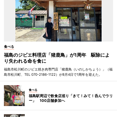
食べる
福島のジビエ料理店「猪鹿鳥」が1周年 駆除によ
り失われる命を食に
福島市松川町のジビエ焼き肉専門店「猪鹿鳥（いのしかちょう）」（福
島市松川町、TEL 070-2186-1122）が8月4日で1周年を迎えた。
食べる
福島駅周辺で飲食店巡り「きて！みて！呑んでラリ
ー」 100店舗参加へ