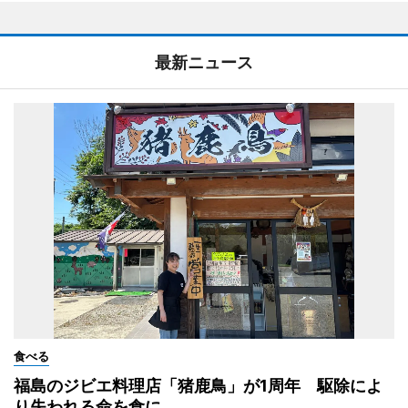
最新ニュース
食べる
福島のジビエ料理店「猪鹿鳥」が1周年 駆除によ
り失われる命を食に